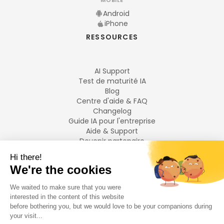
MOBILE
Android
iPhone
RESSOURCES
AI Support
Test de maturité IA
Blog
Centre d'aide & FAQ
Changelog
Guide IA pour l'entreprise
Aide & Support
Devenir partenaire
Mentions légales
LANGUES
Français
English