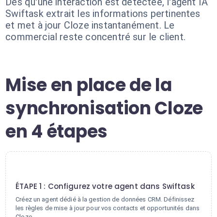
Dès qu'une interaction est détectée, l'agent IA
Swiftask extrait les informations pertinentes
et met à jour Cloze instantanément. Le
commercial reste concentré sur le client.
Mise en place de la
synchronisation Cloze
en 4 étapes
1
ÉTAPE 1 : Configurez votre agent dans Swiftask
Créez un agent dédié à la gestion de données CRM. Définissez
les règles de mise à jour pour vos contacts et opportunités dans
Cloze.