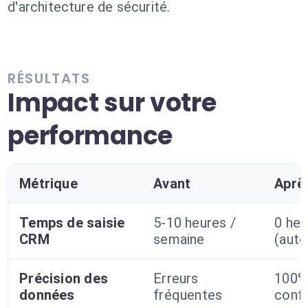
d'architecture de sécurité.
RÉSULTATS
Impact sur votre
performance
Métrique
Avant
Aprè
Temps de saisie
5-10 heures /
0 heu
CRM
semaine
(auto
Précision des
Erreurs
100%
données
fréquentes
conf