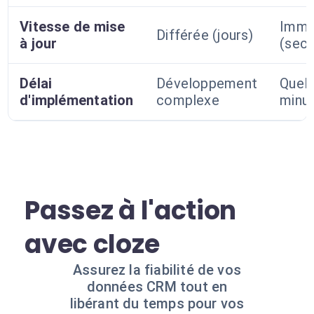
Vitesse de mise
Immé
Différée (jours)
à jour
(sec
Délai
Développement
Quel
d'implémentation
complexe
minu
Passez à l'action
avec cloze
Assurez la fiabilité de vos
données CRM tout en
libérant du temps pour vos