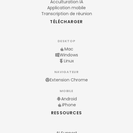
Acculturation IA
Application mobile
Transcription de réunion
TÉLÉCHARGER
DESKTOP
Mac
Windows
Linux
NAVIGATEUR
Extension Chrome
MOBILE
Android
iPhone
RESSOURCES