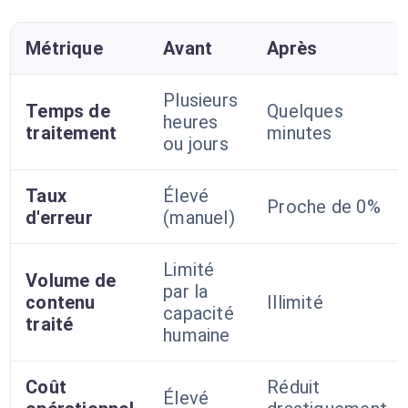
Métrique
Avant
Après
Plusieurs
Temps de
Quelques
heures
traitement
minutes
ou jours
Taux
Élevé
Proche de 0%
d'erreur
(manuel)
Limité
Volume de
par la
contenu
Illimité
capacité
traité
humaine
Coût
Réduit
Élevé