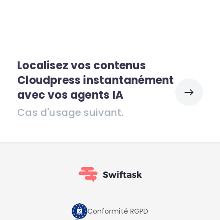
Localisez vos contenus
Cloudpress instantanément
avec vos agents IA
Cas d'usage suivant.
Conformité RGPD