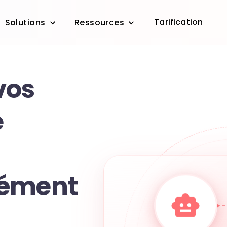
Tarification
Solutions
Ressources
vos
e
nément