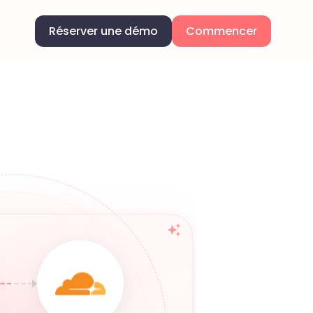
Réserver une démo
Commencer