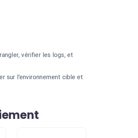
gler, vérifier les logs, et
er sur l'environnement cible et
oiement