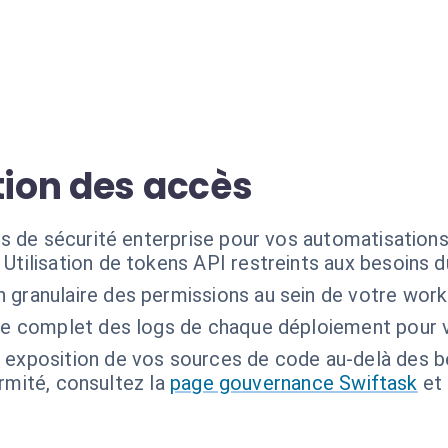
tion des accès
s de sécurité enterprise pour vos automatisations
Utilisation de tokens API restreints aux besoins 
n granulaire des permissions au sein de votre wor
ue complet des logs de chaque déploiement pour v
exposition de vos sources de code au-delà des bes
ormité, consultez la
page gouvernance Swiftask
et