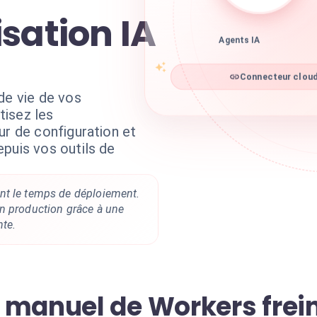
sation IA
Agents IA
Connecteur cloudf
de vie de vos
isez les
ur de configuration et
puis vos outils de
nt le temps de déploiement.
n production grâce à une
nte.
 manuel de Workers frein