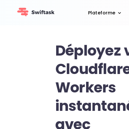
Plateforme
Déployez 
Cloudflar
Workers
instanta
avec