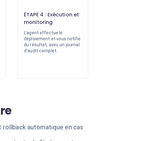
4
ÉTAPE 4 : Exécution et
monitoring
L'agent effectue le
déploiement et vous notifie
du résultat, avec un journal
d'audit complet.
re
et rollback automatique en cas