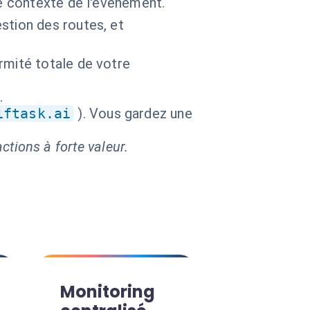
le contexte de l'événement.
stion des routes, et
rmité totale de votre
.
iftask.ai
). Vous gardez une
ctions à forte valeur.
Monitoring