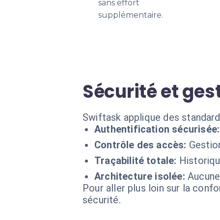
sans effort
supplémentaire.
Sécurité et ges
Swiftask applique des standard
Authentification sécurisée:
Contrôle des accès:
Gestio
Traçabilité totale:
Historiq
Architecture isolée:
Aucune 
Pour aller plus loin sur la conf
sécurité.