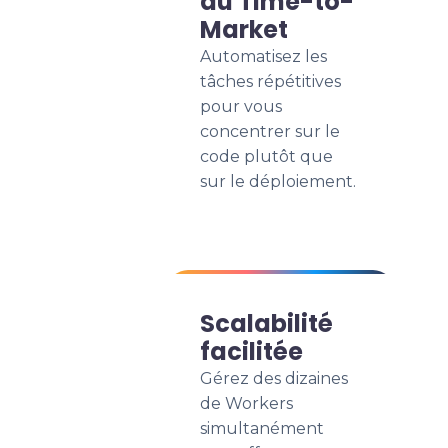
du Time-to-
Market
Automatisez les
tâches répétitives
pour vous
concentrer sur le
code plutôt que
sur le déploiement.
Scalabilité
facilitée
Gérez des dizaines
de Workers
simultanément