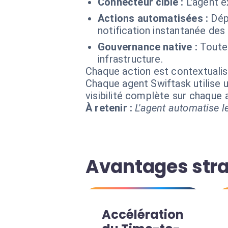
Connecteur cible :
L'agent e
Actions automatisées :
Dép
notification instantanée des 
Gouvernance native :
Toute
infrastructure.
Chaque action est contextual
Chaque agent Swiftask utilise u
visibilité complète sur chaque
À retenir :
L'agent automatise le
Avantages stra
Accélération