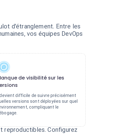
lot d'étranglement. Entre les
s humaines, vos équipes DevOps
anque de visibilité sur les
ersions
l devient difficile de suivre précisément
uelles versions sont déployées sur quel
nvironnement, compliquant le
ébogage.
 reproductibles. Configurez