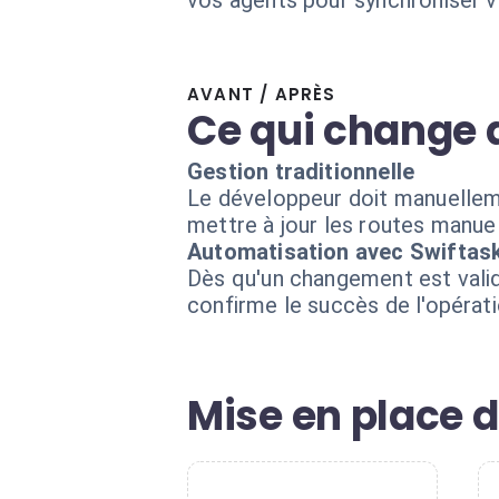
vos agents pour synchroniser v
AVANT / APRÈS
Ce qui change 
Gestion traditionnelle
Le développeur doit manuellemen
mettre à jour les routes manue
Automatisation avec Swiftas
Dès qu'un changement est validé
confirme le succès de l'opérati
Mise en place d