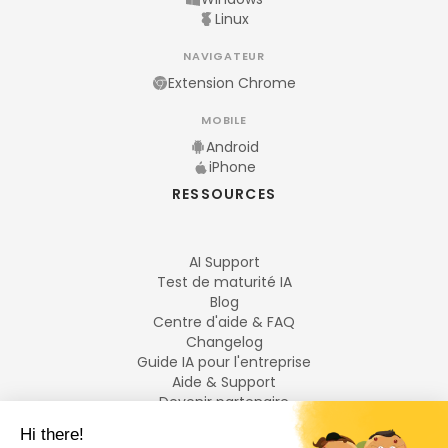
Linux
NAVIGATEUR
Extension Chrome
MOBILE
Android
iPhone
RESSOURCES
AI Support
Test de maturité IA
Blog
Centre d'aide & FAQ
Changelog
Guide IA pour l'entreprise
Aide & Support
Devenir partenaire
Mentions légales