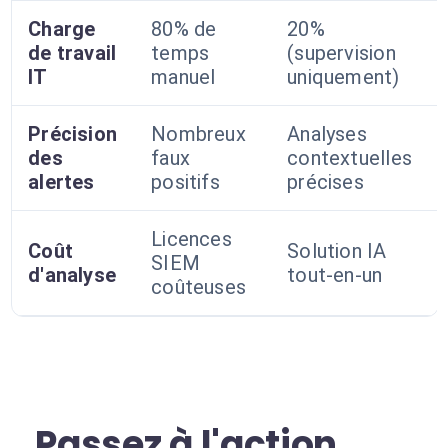
Charge
80% de
20%
de travail
temps
(supervision
IT
manuel
uniquement)
Précision
Nombreux
Analyses
des
faux
contextuelles
alertes
positifs
précises
Licences
Coût
Solution IA
SIEM
d'analyse
tout-en-un
coûteuses
Passez à l'action