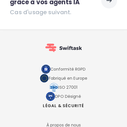
grâce à vos agents IA
Cas d'usage suivant.
Conformité RGPD
Fabriqué en Europe
ISO 27001
DPO Désigné
LÉGAL & SÉCURITÉ
À propos de nous