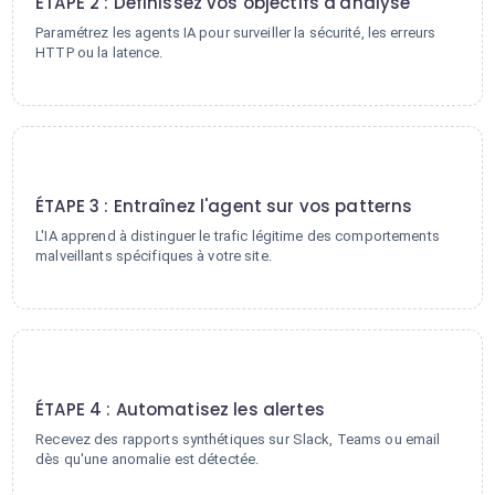
ÉTAPE 2 : Définissez vos objectifs d'analyse
Paramétrez les agents IA pour surveiller la sécurité, les erreurs
HTTP ou la latence.
3
ÉTAPE 3 : Entraînez l'agent sur vos patterns
L'IA apprend à distinguer le trafic légitime des comportements
malveillants spécifiques à votre site.
4
ÉTAPE 4 : Automatisez les alertes
Recevez des rapports synthétiques sur Slack, Teams ou email
dès qu'une anomalie est détectée.