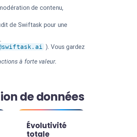
 modération de contenu,
udit de Swiftask pour une
.
@swiftask.ai
). Vous gardez
ctions à forte valeur.
tion de données
Évolutivité
totale