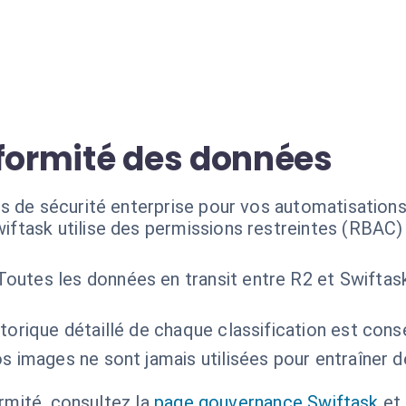
nformité des données
s de sécurité enterprise pour vos automatisations 
iftask utilise des permissions restreintes (RBAC)
Toutes les données en transit entre R2 et Swiftask
storique détaillé de chaque classification est cons
s images ne sont jamais utilisées pour entraîner 
ormité, consultez la
page gouvernance Swiftask
et