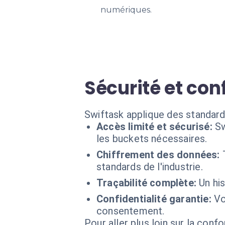
numériques.
Sécurité et co
Swiftask applique des standard
Accès limité et sécurisé:
Sw
les buckets nécessaires.
Chiffrement des données:
standards de l'industrie.
Traçabilité complète:
Un hi
Confidentialité garantie:
Vo
consentement.
Pour aller plus loin sur la conf