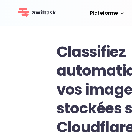
Plateforme
Classifiez
automati
vos image
stockées 
Cloudflar