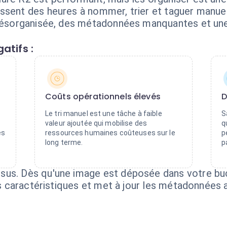
ssent des heures à nommer, trier et taguer manuel
 désorganisée, des métadonnées manquantes et une
atifs :
Coûts opérationnels élevés
D
Le tri manuel est une tâche à faible
S
valeur ajoutée qui mobilise des
q
es
ressources humaines coûteuses sur le
p
long terme.
p
sus. Dès qu'une image est déposée dans votre buc
 les caractéristiques et met à jour les métadonnée