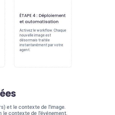
4
ÉTAPE 4 : Déploiement
et automatisation
Activez le workflow. Chaque
nouvelle image est
désormais traitée
instantanément par votre
agent.
cées
rs) et le contexte de l'image.
n le contexte de l'événement.