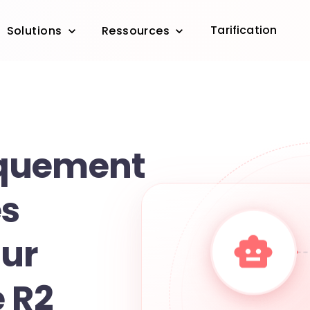
Tarification
Solutions
Ressources
quement
s
sur
e R2