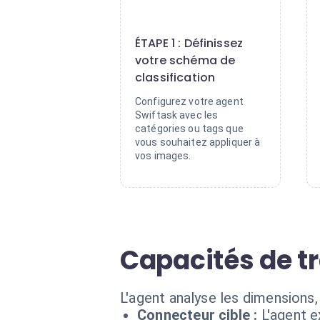
1
ÉTAPE 1 : Définissez
votre schéma de
classification
Configurez votre agent
Swiftask avec les
catégories ou tags que
vous souhaitez appliquer à
vos images.
Capacités de t
L'agent analyse les dimensions, 
Connecteur cible :
L'agent e