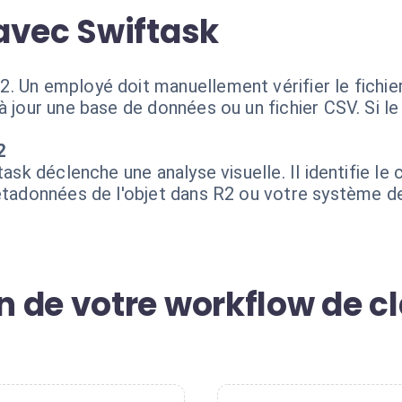
avec Swiftask
. Un employé doit manuellement vérifier le fichier
à jour une base de données ou un fichier CSV. Si le
2
task déclenche une analyse visuelle. Il identifie l
métadonnées de l'objet dans R2 ou votre système d
 de votre workflow de cl