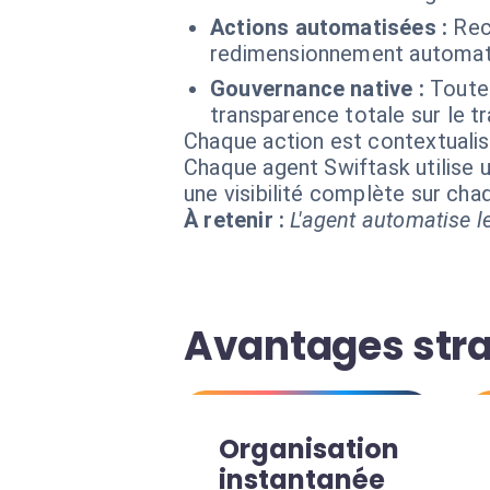
Actions automatisées :
Rec
redimensionnement automati
Gouvernance native :
Toutes
transparence totale sur le tr
Chaque action est contextual
Chaque agent Swiftask utilise u
une visibilité complète sur ch
À retenir :
L'agent automatise le
Avantages stra
Organisation
instantanée