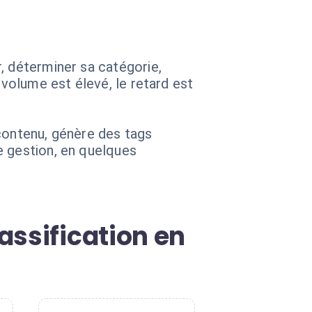
, déterminer sa catégorie,
 volume est élevé, le retard est
e contenu, génère des tags
e gestion, en quelques
assification en