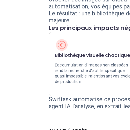
automatisation, vos équipes pa
Le résultat : une bibliothèque
majeure.
Les principaux impacts nég
Bibliothèque visuelle chaotique
L'accumulation d'images non classées
rend la recherche d'actifs spécifique
quasi impossible, ralentissant vos cycl
de production.
Swiftask automatise ce proces
agent IA l'analyse, en extrait