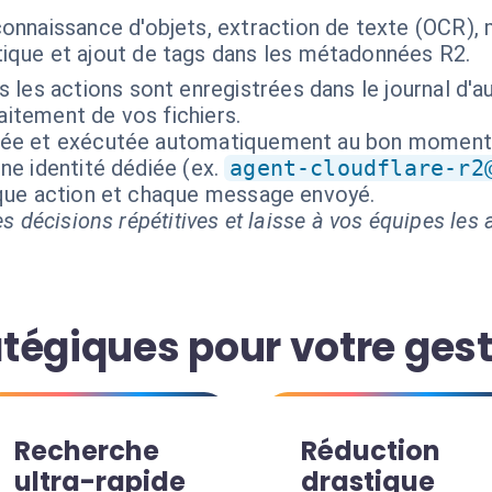
onnaissance d'objets, extraction de texte (OCR),
que et ajout de tags dans les métadonnées R2.
 les actions sont enregistrées dans le journal d'a
aitement de vos fichiers.
isée et exécutée automatiquement au bon moment
ne identité dédiée (ex.
agent-cloudflare-r2
aque action et chaque message envoyé.
s décisions répétitives et laisse à vos équipes les a
tégiques pour votre ges
Recherche
Réduction
ultra-rapide
drastique