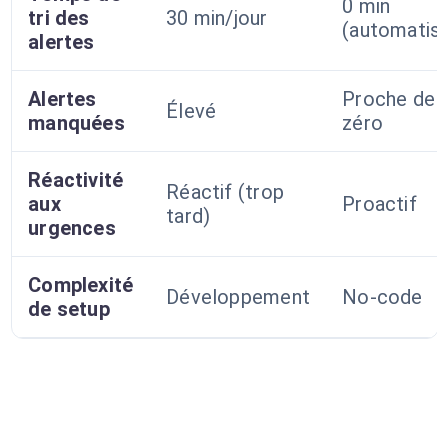
0 min
tri des
30 min/jour
(automatis
alertes
Alertes
Proche de
Élevé
manquées
zéro
Réactivité
Réactif (trop
aux
Proactif
tard)
urgences
Complexité
Développement
No-code
de setup