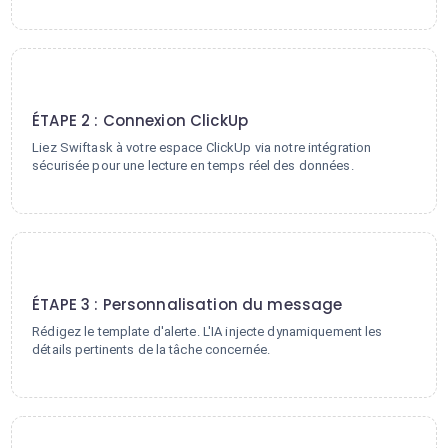
2
ÉTAPE 2 : Connexion ClickUp
Liez Swiftask à votre espace ClickUp via notre intégration
sécurisée pour une lecture en temps réel des données.
3
ÉTAPE 3 : Personnalisation du message
Rédigez le template d'alerte. L'IA injecte dynamiquement les
détails pertinents de la tâche concernée.