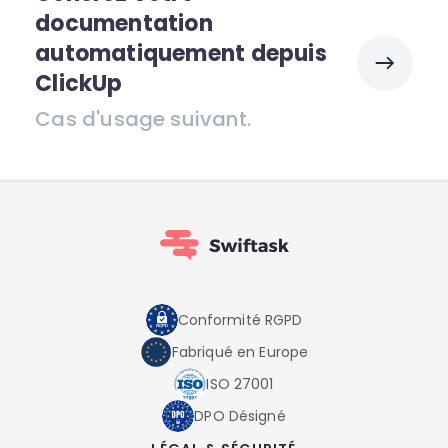
documentation
automatiquement depuis
ClickUp
Cas d'usage suivant.
Conformité RGPD
Fabriqué en Europe
ISO 27001
DPO Désigné