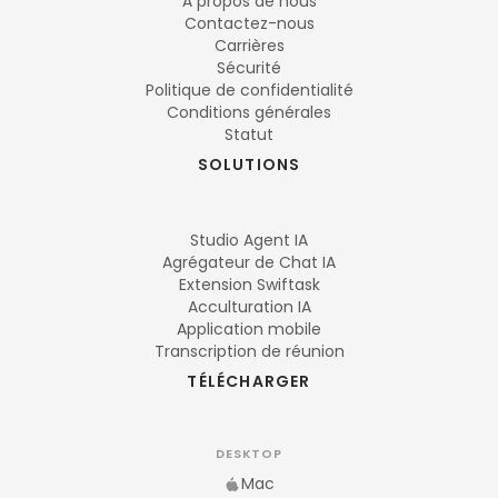
À propos de nous
Contactez-nous
Carrières
Sécurité
Politique de confidentialité
Conditions générales
Statut
SOLUTIONS
Studio Agent IA
Agrégateur de Chat IA
Extension Swiftask
Acculturation IA
Application mobile
Transcription de réunion
TÉLÉCHARGER
DESKTOP
Mac