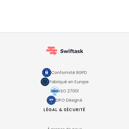
Conformité RGPD
Fabriqué en Europe
ISO 27001
DPO Désigné
LÉGAL & SÉCURITÉ