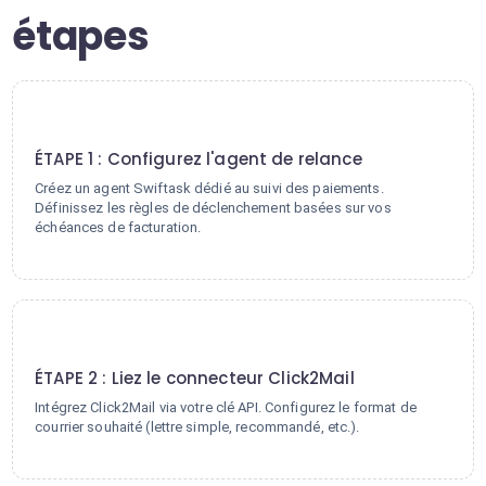
étapes
1
ÉTAPE 1 : Configurez l'agent de relance
Créez un agent Swiftask dédié au suivi des paiements.
Définissez les règles de déclenchement basées sur vos
échéances de facturation.
2
ÉTAPE 2 : Liez le connecteur Click2Mail
Intégrez Click2Mail via votre clé API. Configurez le format de
courrier souhaité (lettre simple, recommandé, etc.).