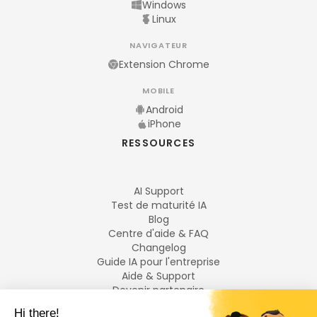
Windows
Linux
NAVIGATEUR
Extension Chrome
MOBILE
Android
iPhone
RESSOURCES
AI Support
Test de maturité IA
Blog
Centre d'aide & FAQ
Changelog
Guide IA pour l'entreprise
Aide & Support
Devenir partenaire
Mentions légales