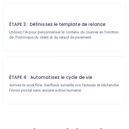
3
ÉTAPE 3 : Définissez le template de relance
Utilisez l'IA pour personnaliser le contenu du courrier en fonction
de l'historique du client et du retard de paiement.
4
ÉTAPE 4 : Automatisez le cycle de vie
Activez le workflow. Swiftask surveille vos factures et déclenche
l'envoi postal sans aucune action humaine.