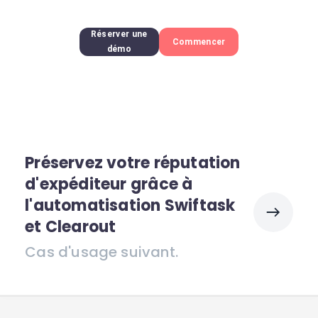
Réserver une
Commencer
démo
Préservez votre réputation
d'expéditeur grâce à
l'automatisation Swiftask
et Clearout
Cas d'usage suivant.