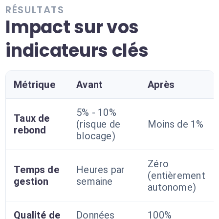
RÉSULTATS
Impact sur vos
indicateurs clés
Métrique
Avant
Après
5% - 10%
Taux de
(risque de
Moins de 1%
rebond
blocage)
Zéro
Temps de
Heures par
(entièrement
gestion
semaine
autonome)
Qualité de
Données
100%