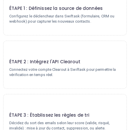
ÉTAPE 1 : Définissez la source de données
Configurez le déclencheur dans Swiftask (formulaire, CRM ou
webhook) pour capturer les nouveaux contacts.
2
ÉTAPE 2 : Intégrez l'API Clearout
Connectez votre compte Clearout à Swiftask pour permettre la
vérification en temps réel.
3
ÉTAPE 3 : Établissez les règles de tri
Décidez du sort des emails selon leur score (valide, risqué,
invalide) : mise à jour du contact, suppression, ou alerte.