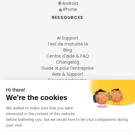
Android
iPhone
RESSOURCES
AI Support
Test de maturité IA
Blog
Centre d'aide & FAQ
Changelog
Guide IA pour l'entreprise
Aide & Support
Devenir partenaire
Mentions légales
LANGUES
Français
English