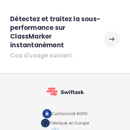
Détectez et traitez la sous-
performance sur
ClassMarker
instantanément
Cas d'usage suivant.
Conformité RGPD
Fabriqué en Europe