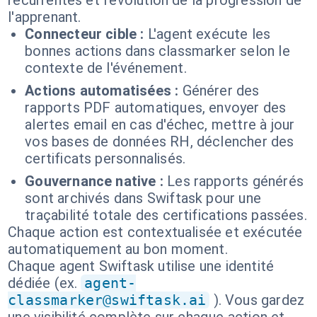
récurrentes et l'évolution de la progression de
l'apprenant.
Connecteur cible :
L'agent exécute les
bonnes actions dans classmarker selon le
contexte de l'événement.
Actions automatisées :
Générer des
rapports PDF automatiques, envoyer des
alertes email en cas d'échec, mettre à jour
vos bases de données RH, déclencher des
certificats personnalisés.
Gouvernance native :
Les rapports générés
sont archivés dans Swiftask pour une
traçabilité totale des certifications passées.
Chaque action est contextualisée et exécutée
automatiquement au bon moment.
Chaque agent Swiftask utilise une identité
dédiée (ex.
agent-
classmarker@swiftask.ai
). Vous gardez