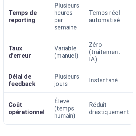
Plusieurs
Temps de
heures
Temps réel
reporting
par
automatisé
semaine
Zéro
Taux
Variable
(traitement
d'erreur
(manuel)
IA)
Délai de
Plusieurs
Instantané
feedback
jours
Élevé
Coût
Réduit
(temps
opérationnel
drastiquement
humain)