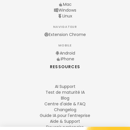
Mac
Windows
Linux
NAVIGATEUR
Extension Chrome
MOBILE
Android
iPhone
RESSOURCES
AI Support
Test de maturité IA
Blog
Centre d'aide & FAQ
Changelog
Guide IA pour l'entreprise
Aide & Support
Devenir partenaire