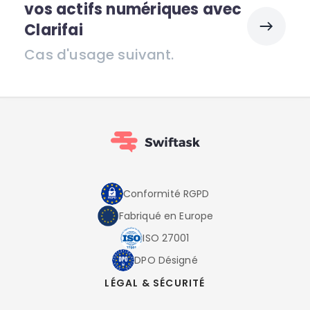
vos actifs numériques avec
Clarifai
Cas d'usage suivant.
Conformité RGPD
Fabriqué en Europe
ISO 27001
DPO Désigné
LÉGAL & SÉCURITÉ