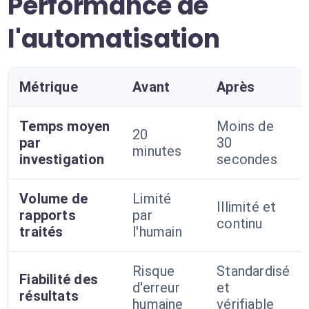
Performance de
l'automatisation
Métrique
Avant
Après
Temps moyen
Moins de
20
par
30
minutes
investigation
secondes
Volume de
Limité
Illimité et
rapports
par
continu
traités
l'humain
Risque
Standardisé
Fiabilité des
d'erreur
et
résultats
humaine
vérifiable