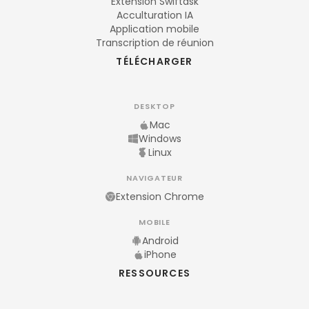
Extension Swiftask
Acculturation IA
Application mobile
Transcription de réunion
TÉLÉCHARGER
DESKTOP
Mac
Windows
Linux
NAVIGATEUR
Extension Chrome
MOBILE
Android
iPhone
RESSOURCES