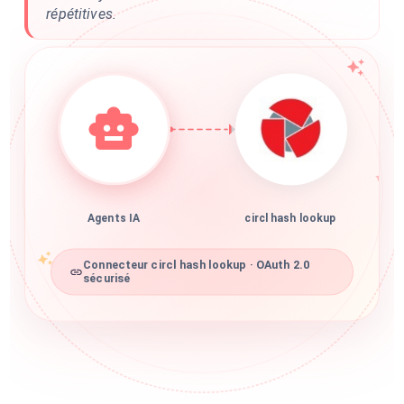
répétitives.
Agents IA
circl hash lookup
Connecteur circl hash lookup · OAuth 2.0
sécurisé