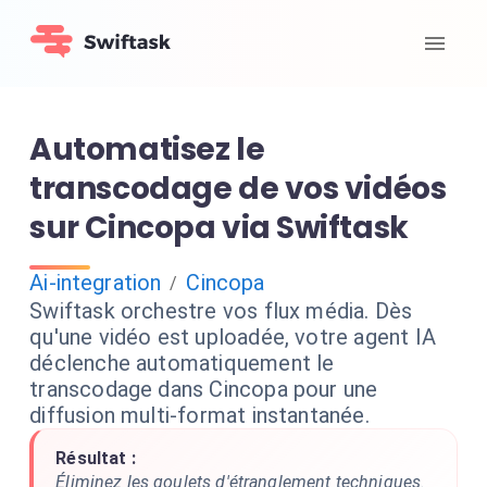
Automatisez le
transcodage de vos vidéos
sur Cincopa via Swiftask
Ai-integration
Cincopa
/
Swiftask orchestre vos flux média. Dès
qu'une vidéo est uploadée, votre agent IA
déclenche automatiquement le
transcodage dans Cincopa pour une
diffusion multi-format instantanée.
Résultat :
Éliminez les goulets d'étranglement techniques.