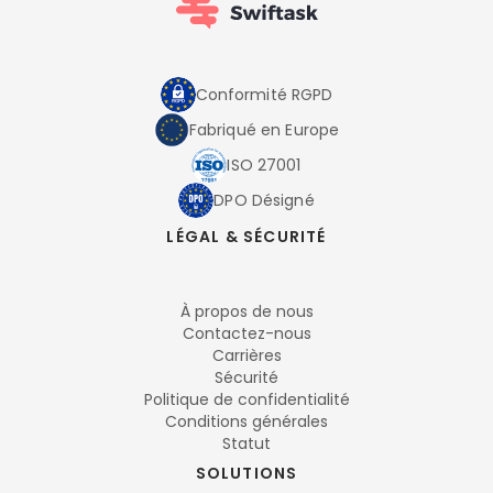
Conformité RGPD
Fabriqué en Europe
ISO 27001
DPO Désigné
LÉGAL & SÉCURITÉ
À propos de nous
Contactez-nous
Carrières
Sécurité
Politique de confidentialité
Conditions générales
Statut
SOLUTIONS