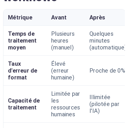
Métrique
Avant
Après
Temps de
Plusieurs
Quelques
traitement
heures
minutes
moyen
(manuel)
(automatique)
Taux
Élevé
d'erreur de
(erreur
Proche de 0%
format
humaine)
Limitée par
Illimitée
Capacité de
les
(pilotée par
traitement
ressources
l'IA)
humaines