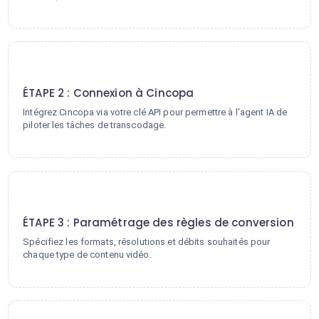
2
ÉTAPE 2 : Connexion à Cincopa
Intégrez Cincopa via votre clé API pour permettre à l'agent IA de
piloter les tâches de transcodage.
3
ÉTAPE 3 : Paramétrage des règles de conversion
Spécifiez les formats, résolutions et débits souhaités pour
chaque type de contenu vidéo.