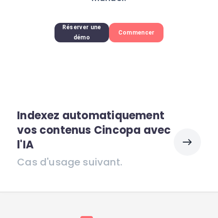
Réserver une
Commencer
démo
Indexez automatiquement
vos contenus Cincopa avec
l'IA
Cas d'usage suivant.