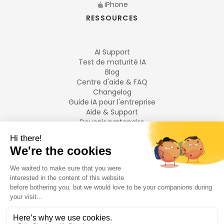
iPhone
RESSOURCES
AI Support
Test de maturité IA
Blog
Centre d'aide & FAQ
Changelog
Guide IA pour l'entreprise
Aide & Support
Devenir partenaire
Mentions légales
LANGUES
Français
English