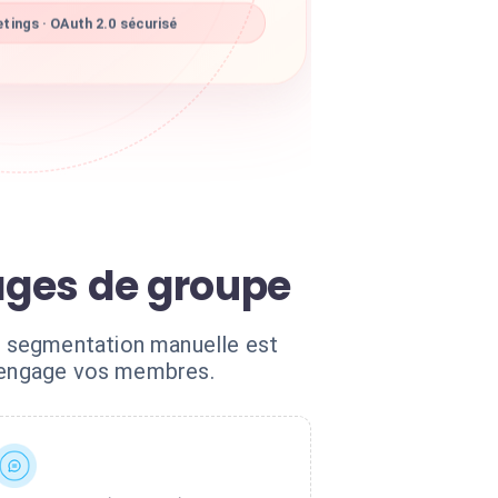
ings · OAuth 2.0 sécurisé
sages de groupe
a segmentation manuelle est
ésengage vos membres.