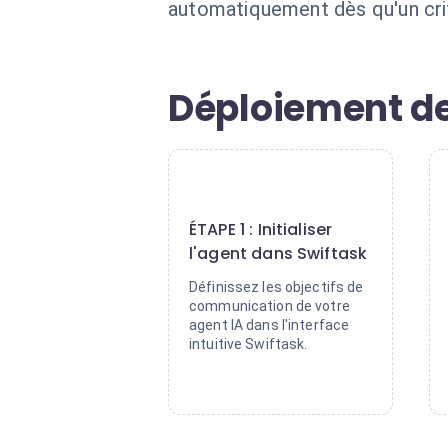
automatiquement dès qu'un crit
Déploiement de
1
ÉTAPE 1 : Initialiser
l'agent dans Swiftask
Définissez les objectifs de
communication de votre
agent IA dans l'interface
intuitive Swiftask.