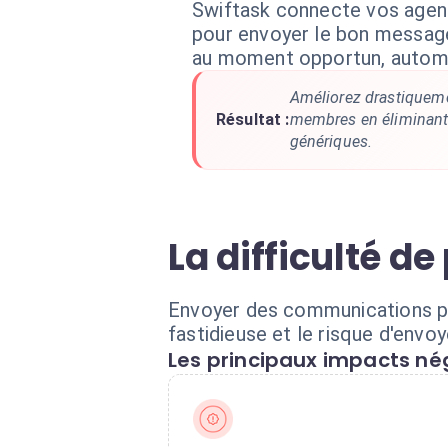
Swiftask connecte vos agen
pour envoyer le bon message
au moment opportun, autom
Améliorez drastiquem
Résultat :
membres en éliminant
génériques.
La difficulté 
Envoyer des communications pe
fastidieuse et le risque d'env
Les principaux impacts nég