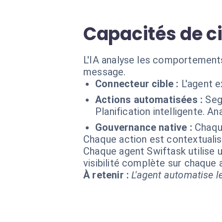
Capacités de ci
L'IA analyse les comportements
message.
Connecteur cible :
L'agent 
Actions automatisées :
Seg
Planification intelligente. An
Gouvernance native :
Chaqu
Chaque action est contextual
Chaque agent Swiftask utilise u
visibilité complète sur chaque
À retenir :
L'agent automatise le