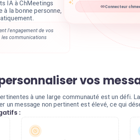
ts IA à ChMeetings
Connecteur chmeet
 à la bonne personne,
atiquement.
ent l'engagement de vos
 les communications
de personnaliser vos mes
rtinentes à une large communauté est un défi. L
oyer un message non pertinent est élevé, ce qui d
atifs :