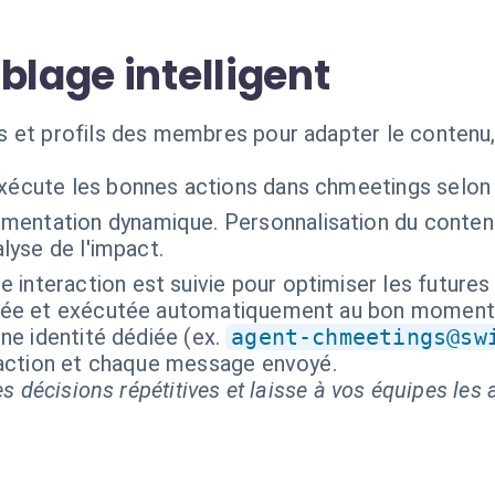
blage intelligent
 et profils des membres pour adapter le contenu, 
exécute les bonnes actions dans chmeetings selon
mentation dynamique. Personnalisation du contenu.
alyse de l'impact.
e interaction est suivie pour optimiser les futur
isée et exécutée automatiquement au bon moment
ne identité dédiée (ex.
agent-chmeetings@sw
 action et chaque message envoyé.
s décisions répétitives et laisse à vos équipes les a