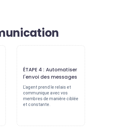
munication
4
ÉTAPE 4 : Automatiser
l'envoi des messages
L'agent prend le relais et
communique avec vos
membres de manière ciblée
et constante.