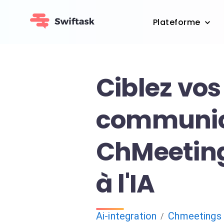
Plateforme
Ciblez vos
communic
ChMeetin
à l'IA
Ai-integration
Chmeetings
/