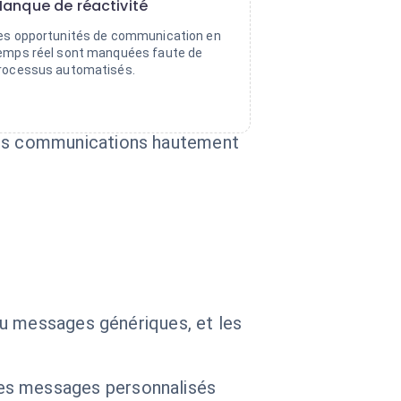
anque de réactivité
es opportunités de communication en
emps réel sont manquées faute de
rocessus automatisés.
des communications hautement
ou messages génériques, et les
es messages personnalisés