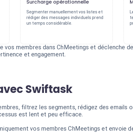
Surcharge opérationnelle
M
Segmenter manuellement vos listes et
L
rédiger des messages individuels prend
t
un temps considérable.
p
 de vos membres dans ChMeetings et déclenche 
ertinence et engagement.
avec Swiftask
mbres, filtrez les segments, rédigez des emails 
ssus est lent et peu efficace.
miquement vos membres ChMeetings et envoie d