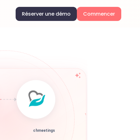
Réserver une démo
Commencer
chmeetings