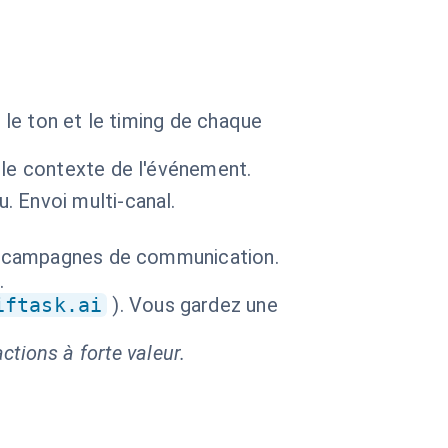
le ton et le timing de chaque
 le contexte de l'événement.
 Envoi multi-canal.
es campagnes de communication.
.
iftask.ai
). Vous gardez une
ctions à forte valeur.