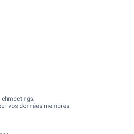
s chmeetings.
pour vos données membres.