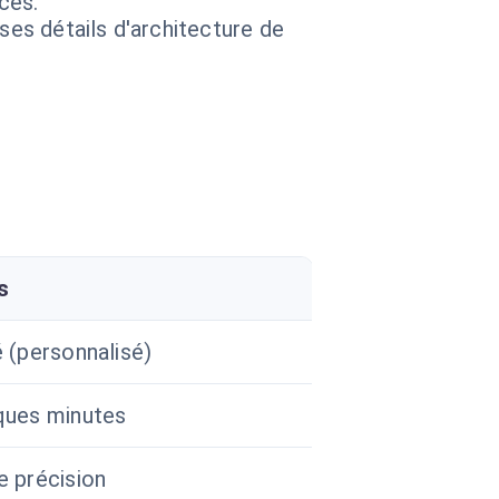
ces.
 ses détails d'architecture de
s
 (personnalisé)
ques minutes
e précision