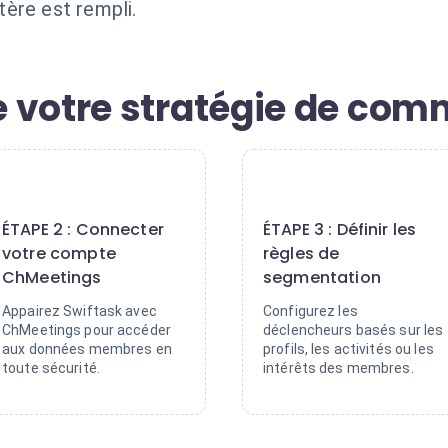
ère est rempli.
 votre stratégie de com
2
3
ÉTAPE 2 : Connecter
ÉTAPE 3 : Définir les
votre compte
règles de
ChMeetings
segmentation
Appairez Swiftask avec
Configurez les
ChMeetings pour accéder
déclencheurs basés sur les
aux données membres en
profils, les activités ou les
toute sécurité.
intérêts des membres.