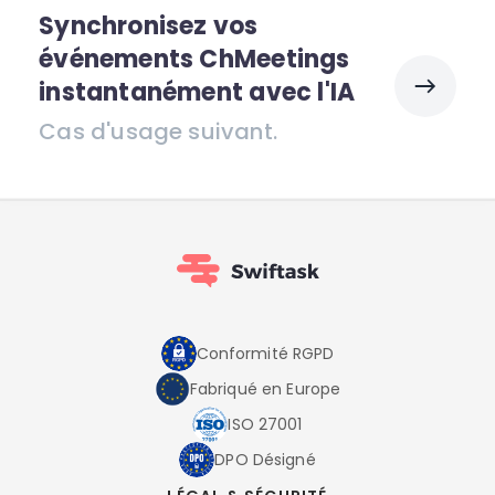
Synchronisez vos
événements ChMeetings
instantanément avec l'IA
Cas d'usage suivant.
Conformité RGPD
Fabriqué en Europe
ISO 27001
DPO Désigné