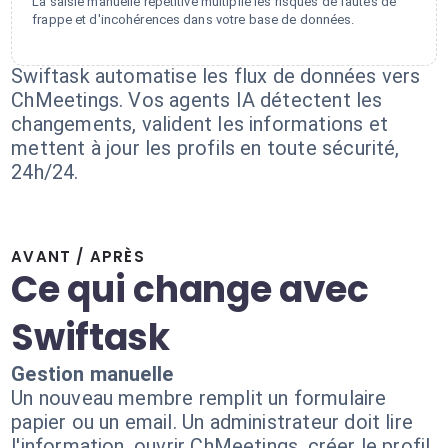
La saisie manuelle répétitive multiplie les risques de fautes de
frappe et d'incohérences dans votre base de données.
Swiftask automatise les flux de données vers
ChMeetings. Vos agents IA détectent les
changements, valident les informations et
mettent à jour les profils en toute sécurité,
24h/24.
AVANT / APRÈS
Ce qui change avec
Swiftask
Gestion manuelle
Un nouveau membre remplit un formulaire
papier ou un email. Un administrateur doit lire
l'information, ouvrir ChMeetings, créer le profil,