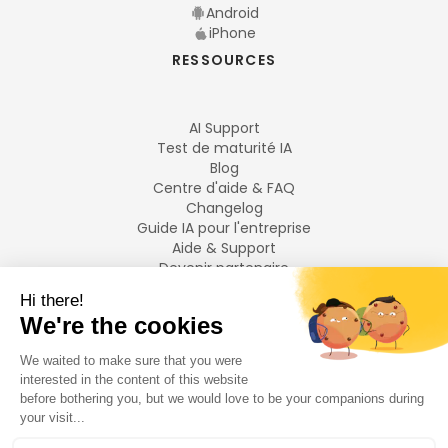
Android
iPhone
RESSOURCES
AI Support
Test de maturité IA
Blog
Centre d'aide & FAQ
Changelog
Guide IA pour l'entreprise
Aide & Support
Devenir partenaire
Mentions légales
LANGUES
Français
English