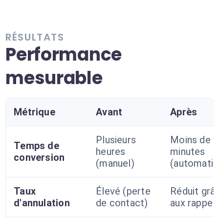
RÉSULTATS
Performance
mesurable
Métrique
Avant
Après
Plusieurs
Moins de 2
Temps de
heures
minutes
conversion
(manuel)
(automatiq
Taux
Élevé (perte
Réduit grâ
d'annulation
de contact)
aux rappel