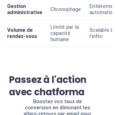
Gestion
Entièreme
Chronophage
administrative
automatis
Limité par la
Volume de
Scalable à
capacité
rendez-vous
l'infini
humaine
Passez à l'action
avec chatforma
Boostez vos taux de
conversion en éliminant les
allers-retours par email pour