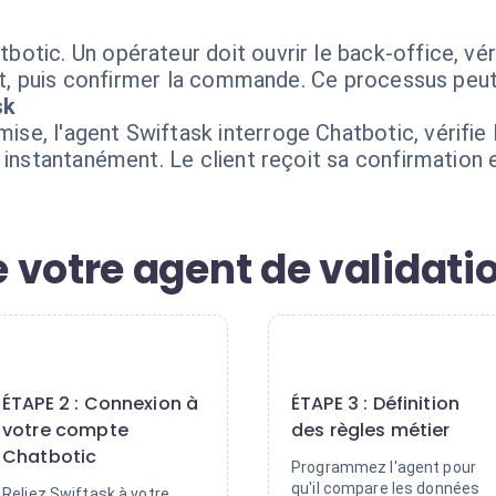
otic. Un opérateur doit ouvrir le back-office, vér
ent, puis confirmer la commande. Ce processus peut
sk
, l'agent Swiftask interroge Chatbotic, vérifie le
t instantanément. Le client reçoit sa confirmation
 votre agent de validati
2
3
ÉTAPE 2 : Connexion à
ÉTAPE 3 : Définition
votre compte
des règles métier
Chatbotic
Programmez l'agent pour
qu'il compare les données
Reliez Swiftask à votre