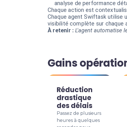
analyse de performance déta
Chaque action est contextual
Chaque agent Swiftask utilise u
visibilité complète sur chaque
À retenir :
L'agent automatise le
Gains opératio
Réduction
drastique
des délais
Passez de plusieurs
heures à quelques