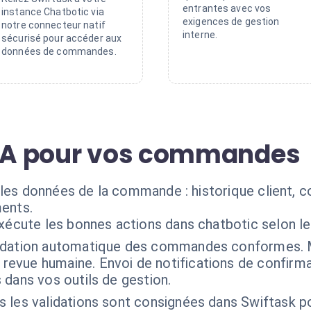
entrantes avec vos
instance Chatbotic via
exigences de gestion
notre connecteur natif
interne.
sécurisé pour accéder aux
données de commandes.
'IA pour vos commandes
 les données de la commande : historique client, c
ments.
exécute les bonnes actions dans chatbotic selon l
idation automatique des commandes conformes. M
vue humaine. Envoi de notifications de confirma
dans vos outils de gestion.
 les validations sont consignées dans Swiftask pou