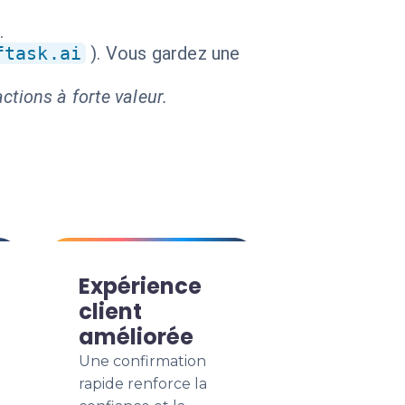
.
ftask.ai
). Vous gardez une
ctions à forte valeur.
Expérience
client
améliorée
Une confirmation
rapide renforce la