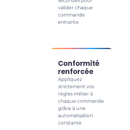
secondes pour
valider chaque
commande
entrante.
Conformité
renforcée
Appliquez
strictement vos
règles métier à
chaque commande
grâce à une
automatisation
constante.