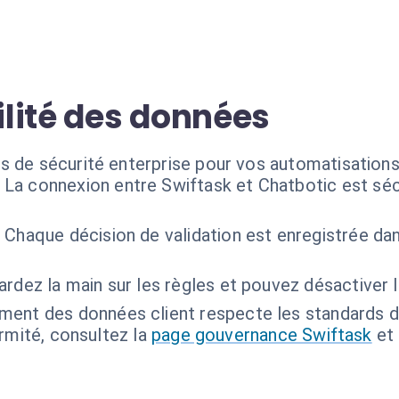
bilité des données
s de sécurité enterprise pour vos automatisations
La connexion entre Swiftask et Chatbotic est sé
:
Chaque décision de validation est enregistrée dan
rdez la main sur les règles et pouvez désactiver l
ement des données client respecte les standards de
ormité, consultez la
page gouvernance Swiftask
et