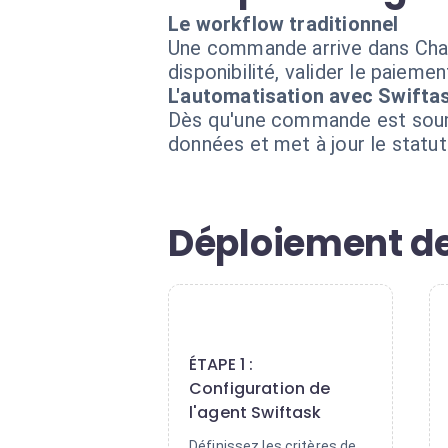
Le workflow traditionnel
Une commande arrive dans Chatb
disponibilité, valider le paiem
L'automatisation avec Swifta
Dès qu'une commande est soumise
données et met à jour le statu
Déploiement de
1
ÉTAPE 1 :
Configuration de
l'agent Swiftask
Définissez les critères de