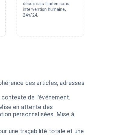
désormais traitée sans
intervention humaine,
24h/24.
ohérence des articles, adresses
e contexte de l'événement.
ise en attente des
tion personnalisées. Mise à
r une traçabilité totale et une