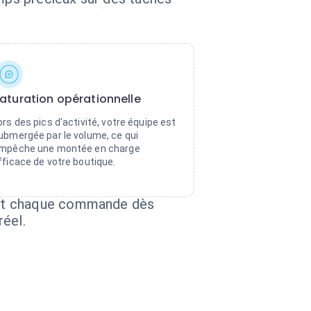
aturation opérationnelle
ors des pics d'activité, votre équipe est
ubmergée par le volume, ce qui
mpêche une montée en charge
fficace de votre boutique.
ent chaque commande dès
réel.