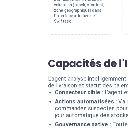
validation (stock, montant,
zone géographique) dans
l'interface intuitive de
Swiftask.
Capacités de l
L'agent analyse intelligemment
de livraison et statut des paie
Connecteur cible :
L'agent 
Actions automatisées :
Val
commandes suspectes pour re
jour automatique des stocks 
Gouvernance native :
Toutes