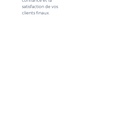
confiance et la
satisfaction de vos
clients finaux.