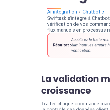
Ai-integration
Chatbotic
/
Swiftask s'intègre à Chatbot
vérification de vos comman
flux manuels en processus ra
Accélérez le traitemen
Résultat :
éliminant les erreurs 
vérification.
La validation 
croissance
Traiter chaque commande manuel
le contrôle des données client 