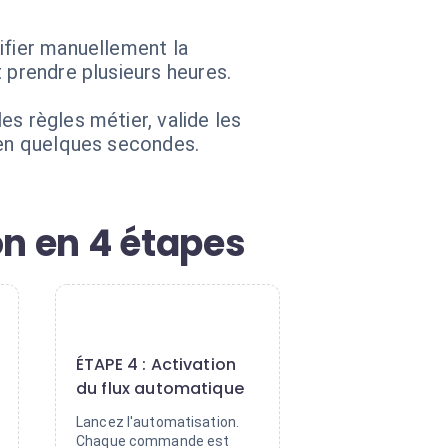
ifier manuellement la
 prendre plusieurs heures.
s règles métier, valide les
 en quelques secondes.
on en 4 étapes
4
ÉTAPE 4 : Activation
du flux automatique
Lancez l'automatisation.
Chaque commande est