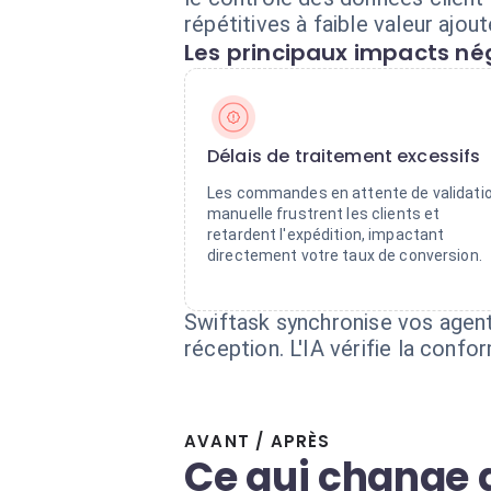
répétitives à faible valeur ajout
Les principaux impacts nég
Délais de traitement excessifs
Les commandes en attente de validati
manuelle frustrent les clients et
retardent l'expédition, impactant
directement votre taux de conversion.
Swiftask synchronise vos age
réception. L'IA vérifie la confo
AVANT / APRÈS
Ce qui change 