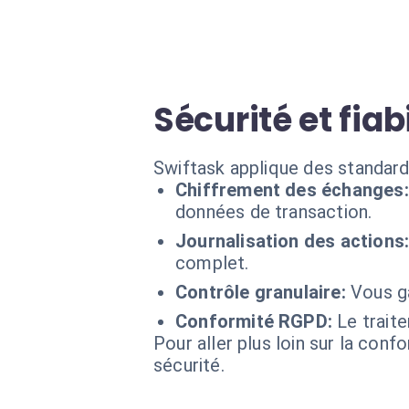
Sécurité et fia
Swiftask applique des standard
Chiffrement des échanges:
données de transaction.
Journalisation des actions
complet.
Contrôle granulaire:
Vous ga
Conformité RGPD:
Le trait
Pour aller plus loin sur la conf
sécurité.