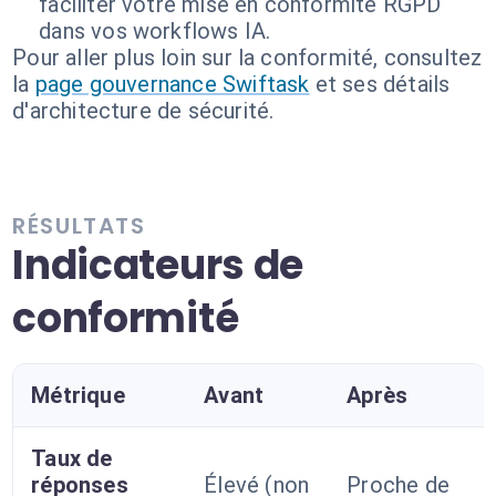
faciliter votre mise en conformité RGPD
dans vos workflows IA.
Pour aller plus loin sur la conformité, consultez
la
page gouvernance Swiftask
et ses détails
d'architecture de sécurité.
RÉSULTATS
Indicateurs de
conformité
Métrique
Avant
Après
Taux de
réponses
Élevé (non
Proche de