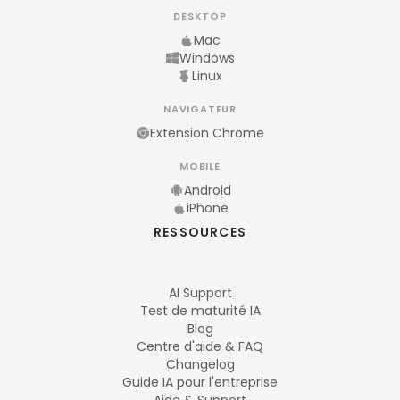
DESKTOP
Mac
Windows
Linux
NAVIGATEUR
Extension Chrome
MOBILE
Android
iPhone
RESSOURCES
AI Support
Test de maturité IA
Blog
Centre d'aide & FAQ
Changelog
Guide IA pour l'entreprise