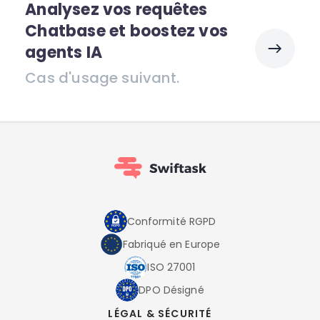
Analysez vos requêtes
Chatbase et boostez vos
agents IA
Cas d'usage suivant.
Conformité RGPD
Fabriqué en Europe
ISO 27001
DPO Désigné
LÉGAL & SÉCURITÉ