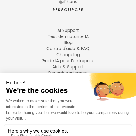
iPhone
RESSOURCES
AI Support
Test de maturité IA
Blog
Centre d'aide & FAQ
Changelog
Guide IA pour l'entreprise
Aide & Support
Devenir partenaire
Mentions légales
LANGUES
Français
English