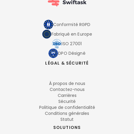
Conformité RGPD
Fabriqué en Europe
ISO 27001
DPO Désigné
LÉGAL & SÉCURITÉ
À propos de nous
Contactez-nous
Carrières
Sécurité
Politique de confidentialité
Conditions générales
Statut
SOLUTIONS