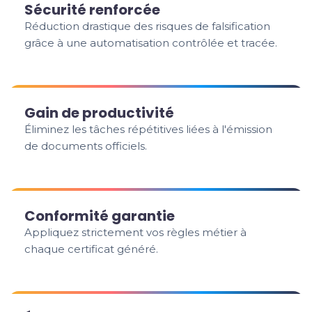
Sécurité renforcée
Réduction drastique des risques de falsification
grâce à une automatisation contrôlée et tracée.
Gain de productivité
Éliminez les tâches répétitives liées à l'émission
de documents officiels.
Conformité garantie
Appliquez strictement vos règles métier à
chaque certificat généré.