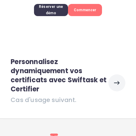
Réserver une
Commencer
démo
Personnalisez
dynamiquement vos
certificats avec Swiftask et
Certifier
Cas d'usage suivant.