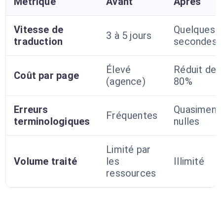
Métrique
Avant
Après
Vitesse de
Quelques
3 à 5 jours
traduction
secondes
Élevé
Réduit de
Coût par page
(agence)
80%
Erreurs
Quasiment
Fréquentes
terminologiques
nulles
Limité par
Volume traité
les
Illimité
ressources