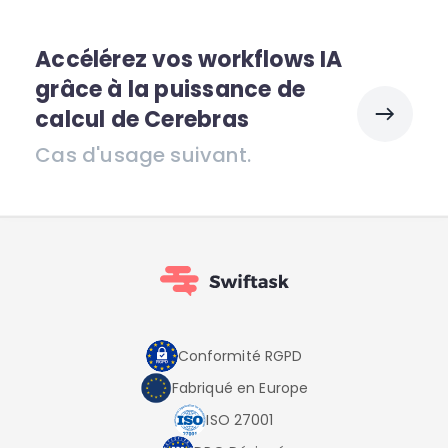
Accélérez vos workflows IA
grâce à la puissance de
calcul de Cerebras
Cas d'usage suivant.
Conformité RGPD
Fabriqué en Europe
ISO 27001