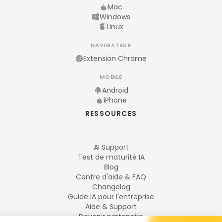
Mac
Windows
Linux
NAVIGATEUR
Extension Chrome
MOBILE
Android
iPhone
RESSOURCES
AI Support
Test de maturité IA
Blog
Centre d'aide & FAQ
Changelog
Guide IA pour l'entreprise
Aide & Support
Devenir partenaire