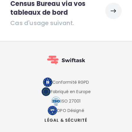
Census Bureau via vos
tableaux de bord
Cas d'usage suivant.
Conformité RGPD
Fabriqué en Europe
ISO 27001
DPO Désigné
LÉGAL & SÉCURITÉ