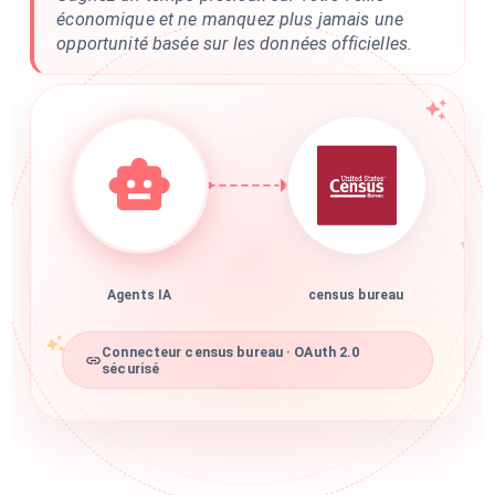
économique et ne manquez plus jamais une
opportunité basée sur les données officielles.
Agents IA
census bureau
Connecteur census bureau · OAuth 2.0
sécurisé