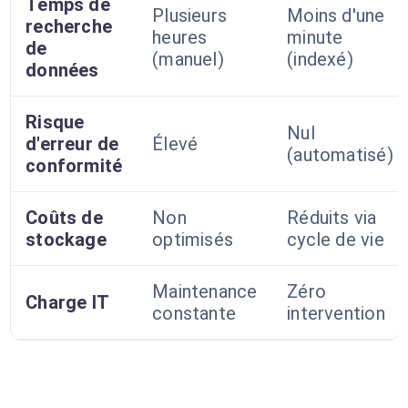
Temps de
Plusieurs
Moins d'une
recherche
heures
minute
de
(manuel)
(indexé)
données
Risque
Nul
d'erreur de
Élevé
(automatisé)
conformité
Coûts de
Non
Réduits via
stockage
optimisés
cycle de vie
Maintenance
Zéro
Charge IT
constante
intervention