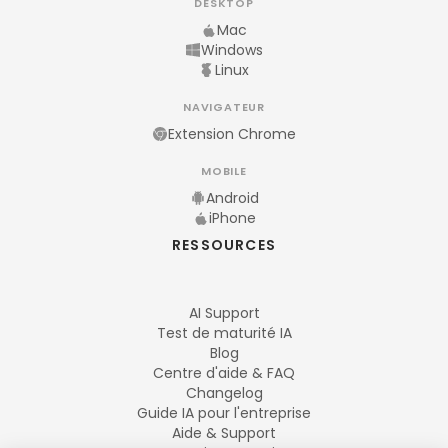
DESKTOP
Mac
Windows
Linux
NAVIGATEUR
Extension Chrome
MOBILE
Android
iPhone
RESSOURCES
AI Support
Test de maturité IA
Blog
Centre d'aide & FAQ
Changelog
Guide IA pour l'entreprise
Aide & Support