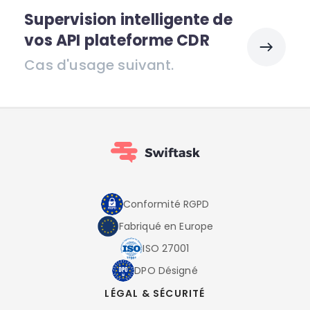
Supervision intelligente de
vos API plateforme CDR
Cas d'usage suivant.
Conformité RGPD
Fabriqué en Europe
ISO 27001
DPO Désigné
LÉGAL & SÉCURITÉ