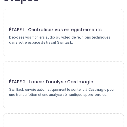
1
ÉTAPE 1 : Centralisez vos enregistrements
Déposez vos fichiers audio ou vidéo de réunions techniques
dans votre espace de travail Swiftask.
2
ÉTAPE 2 : Lancez l'analyse Castmagic
Swiftask envoie automatiquement le contenu à Castmagic pour
une transcription et une analyse sémantique approfondies.
3