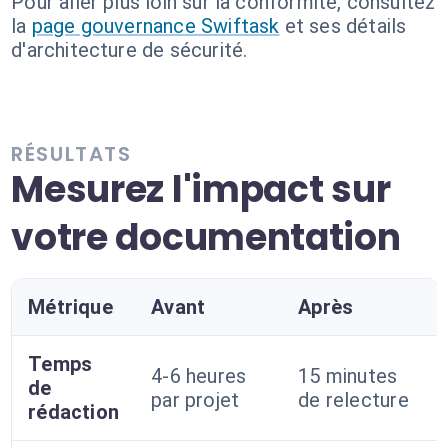
Pour aller plus loin sur la conformité, consultez
la
page gouvernance Swiftask
et ses détails
d'architecture de sécurité.
RÉSULTATS
Mesurez l'impact sur
votre documentation
Métrique
Avant
Après
Temps
4-6 heures
15 minutes
de
par projet
de relecture
rédaction