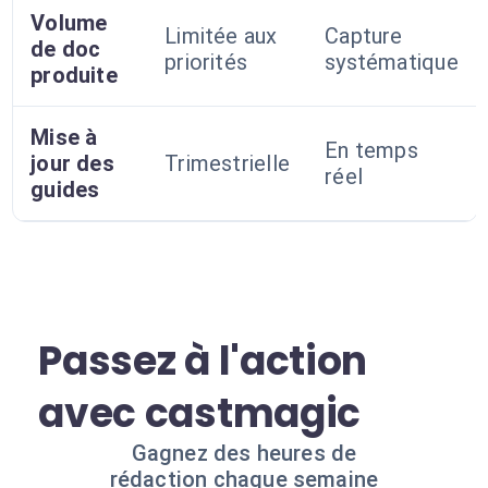
Volume
Limitée aux
Capture
de doc
priorités
systématique
produite
Mise à
En temps
jour des
Trimestrielle
réel
guides
Passez à l'action
avec castmagic
Gagnez des heures de
rédaction chaque semaine