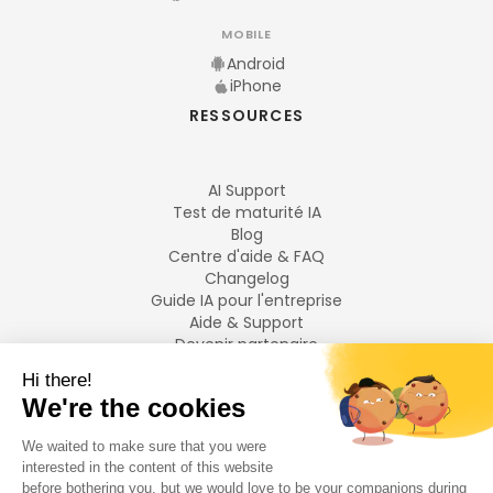
MOBILE
Android
iPhone
RESSOURCES
AI Support
Test de maturité IA
Blog
Centre d'aide & FAQ
Changelog
Guide IA pour l'entreprise
Aide & Support
Devenir partenaire
Mentions légales
LANGUES
Français