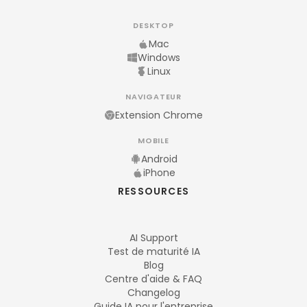
DESKTOP
Mac
Windows
Linux
NAVIGATEUR
Extension Chrome
MOBILE
Android
iPhone
RESSOURCES
AI Support
Test de maturité IA
Blog
Centre d'aide & FAQ
Changelog
Guide IA pour l'entreprise