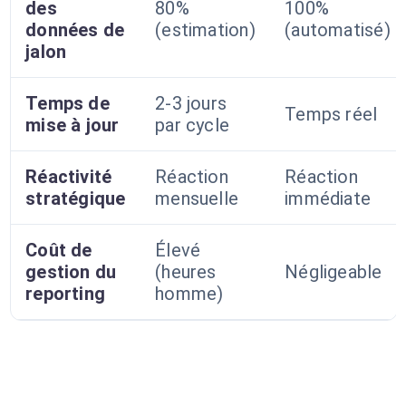
des
80%
100%
données de
(estimation)
(automatisé)
jalon
Temps de
2-3 jours
Temps réel
mise à jour
par cycle
Réactivité
Réaction
Réaction
stratégique
mensuelle
immédiate
Coût de
Élevé
gestion du
(heures
Négligeable
reporting
homme)