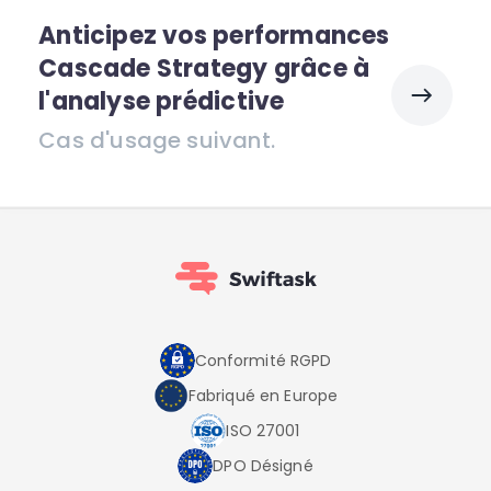
Anticipez vos performances
Cascade Strategy grâce à
l'analyse prédictive
Cas d'usage suivant.
Conformité RGPD
Fabriqué en Europe
ISO 27001
DPO Désigné