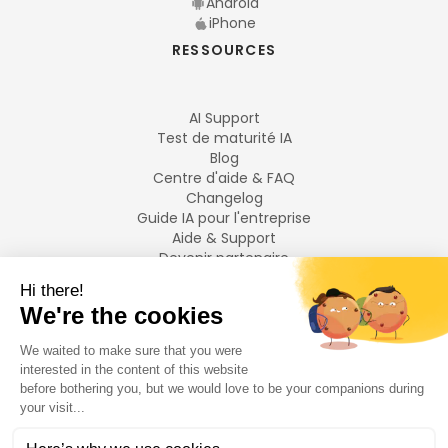
Android
iPhone
RESSOURCES
AI Support
Test de maturité IA
Blog
Centre d'aide & FAQ
Changelog
Guide IA pour l'entreprise
Aide & Support
Devenir partenaire
Mentions légales
LANGUES
Français
English