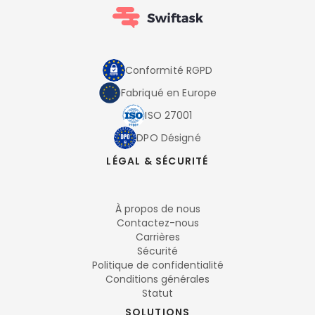
Conformité RGPD
Fabriqué en Europe
ISO 27001
DPO Désigné
LÉGAL & SÉCURITÉ
À propos de nous
Contactez-nous
Carrières
Sécurité
Politique de confidentialité
Conditions générales
Statut
SOLUTIONS