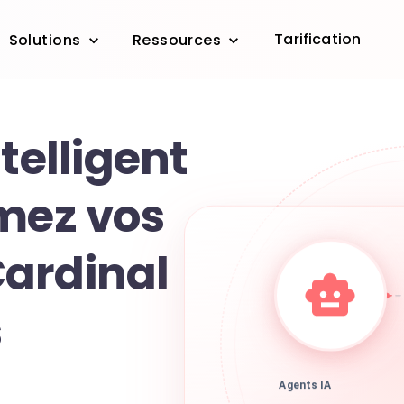
Tarification
Solutions
Ressources
telligent
rmez vos
ardinal
s
Agents IA