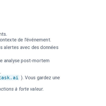
nts.
contexte de l'événement.
des alertes avec des données
une analyse post-mortem
.
task.ai
). Vous gardez une
ctions à forte valeur.