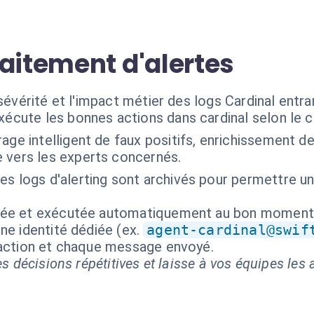
aitement d'alertes
sévérité et l'impact métier des logs Cardinal entra
xécute les bonnes actions dans cardinal selon le 
trage intelligent de faux positifs, enrichissement 
 vers les experts concernés.
les logs d'alerting sont archivés pour permettre 
isée et exécutée automatiquement au bon moment
ne identité dédiée (ex.
agent-cardinal@swif
 action et chaque message envoyé.
s décisions répétitives et laisse à vos équipes les a