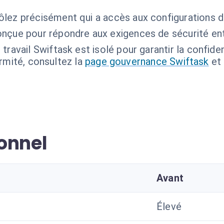
ôlez précisément qui a accès aux configurations d'
onçue pour répondre aux exigences de sécurité ent
ravail Swiftask est isolé pour garantir la confident
ormité, consultez la
page gouvernance Swiftask
et
onnel
Avant
Élevé