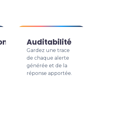
on
Auditabilité
Gardez une trace
de chaque alerte
générée et de la
réponse apportée.