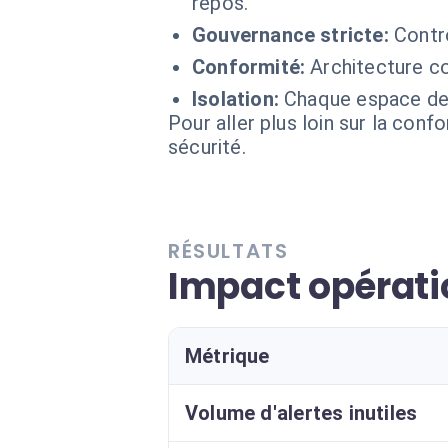
repos.
Gouvernance stricte:
Contr
Conformité:
Architecture c
Isolation:
Chaque espace de t
Pour aller plus loin sur la conf
sécurité.
RÉSULTATS
Impact opérati
Métrique
Volume d'alertes inutiles