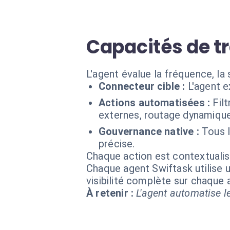
Capacités de tr
L'agent évalue la fréquence, la 
Connecteur cible :
L'agent e
Actions automatisées :
Fil
externes, routage dynamique
Gouvernance native :
Tous 
précise.
Chaque action est contextual
Chaque agent Swiftask utilise u
visibilité complète sur chaque
À retenir :
L'agent automatise le