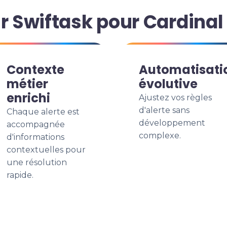
r Swiftask pour Cardinal
Contexte
Automatisati
métier
évolutive
enrichi
Ajustez vos règles
d'alerte sans
Chaque alerte est
développement
accompagnée
complexe.
d'informations
contextuelles pour
une résolution
rapide.