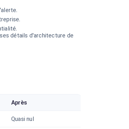
alerte.
reprise.
ialité.
 ses détails d'architecture de
Après
Quasi nul