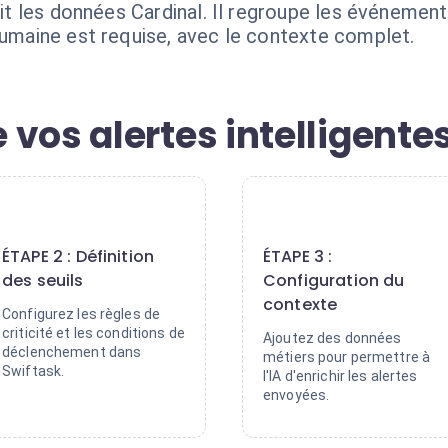
chit les données Cardinal. Il regroupe les événemen
humaine est requise, avec le contexte complet.
vos alertes intelligente
2
3
ÉTAPE 2 : Définition
ÉTAPE 3 :
des seuils
Configuration du
contexte
Configurez les règles de
criticité et les conditions de
Ajoutez des données
déclenchement dans
métiers pour permettre à
Swiftask.
l'IA d'enrichir les alertes
envoyées.