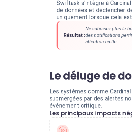
Swiftask s'intègre à Cardinal
de données et déclencher des
uniquement lorsque cela est
Ne subissez plus le br
Résultat :
des notifications pert
attention réelle.
Le déluge de d
Les systèmes comme Cardinal g
submergées par des alertes non 
événement critique.
Les principaux impacts nég