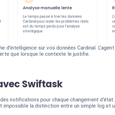
Analyse manuelle lente
R
Le temps passé à trier les données
L
t
Cardinal pour isoler les problèmes réels
u
est du temps perdu pour l'analyse
c
stratégique.
i
 d'intelligence sur vos données Cardinal. L'agen
lerte que lorsque le contexte le justifie.
avec Swiftask
des notifications pour chaque changement d'état.
impossible la distinction entre un simple log et u