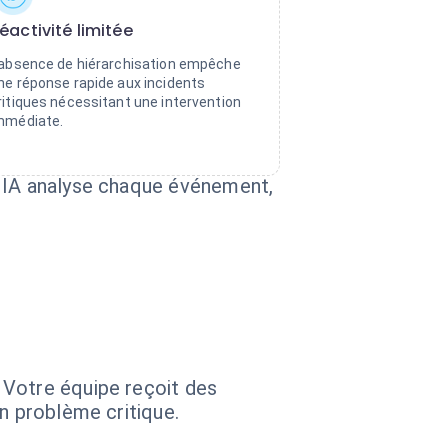
éactivité limitée
'absence de hiérarchisation empêche
ne réponse rapide aux incidents
ritiques nécessitant une intervention
mmédiate.
t IA analyse chaque événement,
 Votre équipe reçoit des
n problème critique.