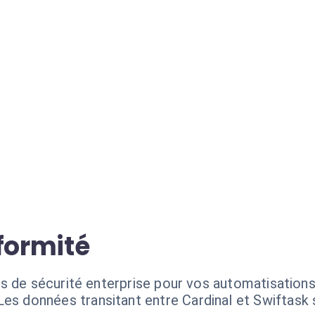
formité
s de sécurité enterprise pour vos automatisations 
Les données transitant entre Cardinal et Swiftask s