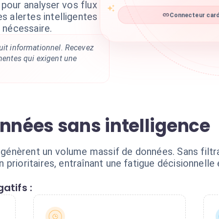
 pour analyser vos flux
Connecteur cardi
 alertes intelligentes
 nécessaire.
uit informationnel. Recevez
inentes qui exigent une
onnées sans intelligence
énèrent un volume massif de données. Sans filtra
prioritaires, entraînant une fatigue décisionnelle
atifs :