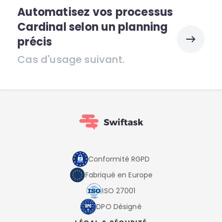
Automatisez vos processus
Cardinal selon un planning
précis
Cas d'usage suivant.
Conformité RGPD
Fabriqué en Europe
ISO 27001
DPO Désigné