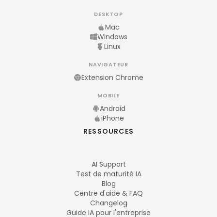
DESKTOP
Mac
Windows
Linux
NAVIGATEUR
Extension Chrome
MOBILE
Android
iPhone
RESSOURCES
AI Support
Test de maturité IA
Blog
Centre d'aide & FAQ
Changelog
Guide IA pour l'entreprise