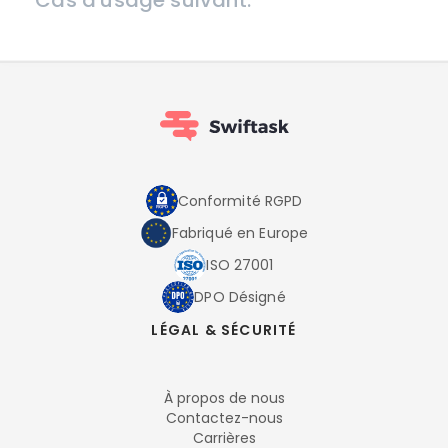
Cas d'usage suivant.
Conformité RGPD
Fabriqué en Europe
ISO 27001
DPO Désigné
LÉGAL & SÉCURITÉ
À propos de nous
Contactez-nous
Carrières