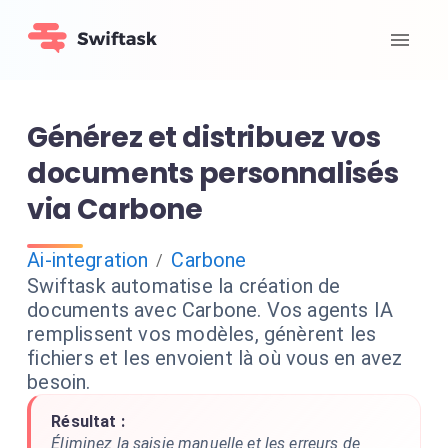
Générez et distribuez vos
documents personnalisés
via Carbone
Ai-integration
Carbone
/
Swiftask automatise la création de
documents avec Carbone. Vos agents IA
remplissent vos modèles, génèrent les
fichiers et les envoient là où vous en avez
besoin.
Résultat :
Éliminez la saisie manuelle et les erreurs de