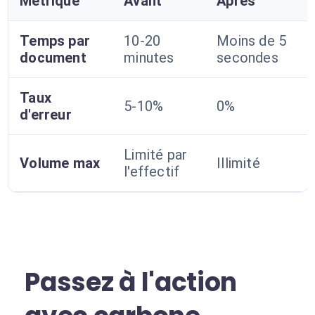
Métrique
Avant
Après
Temps par
10-20
Moins de 5
document
minutes
secondes
Taux
5-10%
0%
d'erreur
Limité par
Volume max
Illimité
l'effectif
Passez à l'action