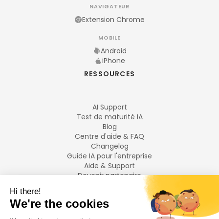
NAVIGATEUR
Extension Chrome
MOBILE
Android
iPhone
RESSOURCES
AI Support
Test de maturité IA
Blog
Centre d'aide & FAQ
Changelog
Guide IA pour l'entreprise
Aide & Support
Devenir partenaire
Mentions légales
LANGUES