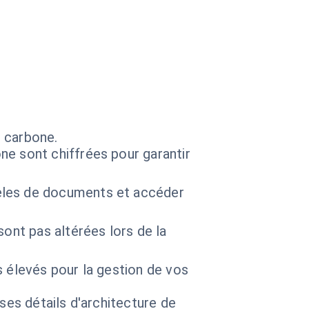
s carbone.
e sont chiffrées pour garantir
èles de documents et accéder
ont pas altérées lors de la
s élevés pour la gestion de vos
 ses détails d'architecture de