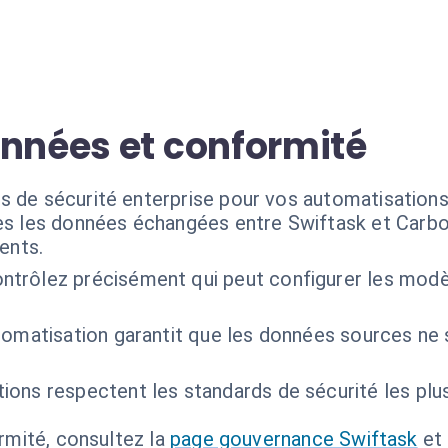
onnées et conformité
s de sécurité enterprise pour vos automatisation
s les données échangées entre Swiftask et Carbon
ents.
ntrôlez précisément qui peut configurer les mod
tomatisation garantit que les données sources ne s
tions respectent les standards de sécurité les plu
ormité, consultez la
page gouvernance Swiftask
et