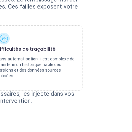
es. Ces failles exposent votre
ifficultés de traçabilité
ans automatisation, il est complexe de
aintenir un historique fiable des
ersions et des données sources
tilisées.
ssaires, les injecte dans vos
ntervention.