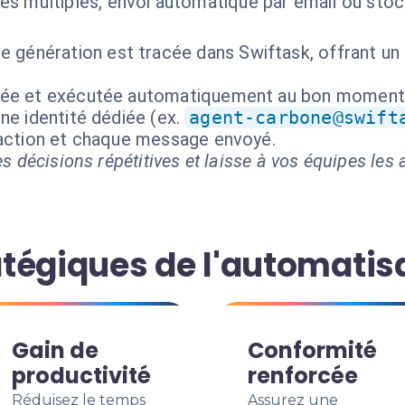
s multiples, envoi automatique par email ou stock
e génération est tracée dans Swiftask, offrant un
isée et exécutée automatiquement au bon moment
ne identité dédiée (ex.
agent-carbone@swift
 action et chaque message envoyé.
s décisions répétitives et laisse à vos équipes les a
tégiques de l'automatis
Gain de
Conformité
productivité
renforcée
Réduisez le temps
Assurez une