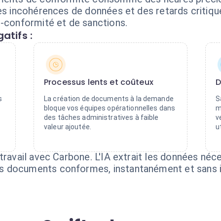
es incohérences de données et des retards critiqu
n-conformité et de sanctions.
atifs :
Processus lents et coûteux
D
s
La création de documents à la demande
S
bloque vos équipes opérationnelles dans
m
des tâches administratives à faible
v
valeur ajoutée.
u
travail avec Carbone. L'IA extrait les données néce
 documents conformes, instantanément et sans i