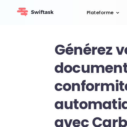
Plateforme
Générez v
document
conformit
automati
avec Car