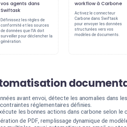
vos agents dans
workflow à Carbone
Swiftask
Activez le connecteur
Carbone dans Swiftask
Définissez les règles de
pour envoyer les données
conformité et les sources
structurées vers vos
de données que l'IA doit
modèles de documents.
surveiller pour déclencher la
génération.
utomatisation documenta
données avant envoi, détecte les anomalies dans l
contraintes réglementaires définies.
exécute les bonnes actions dans carbone selon le 
ération de PDF, remplissage dynamique de modèl