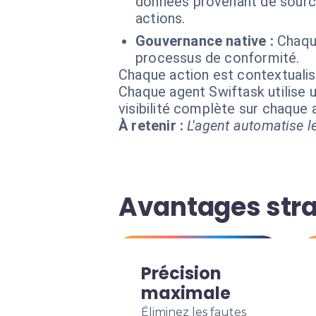
données provenant de source
actions.
Gouvernance native :
Chaqu
processus de conformité.
Chaque action est contextual
Chaque agent Swiftask utilise u
visibilité complète sur chaque
À retenir :
L'agent automatise le
Avantages stra
Précision
maximale
Éliminez les fautes