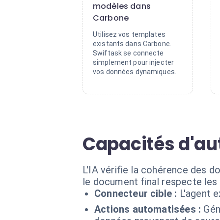
modèles dans
Carbone
Utilisez vos templates
existants dans Carbone.
Swiftask se connecte
simplement pour injecter
vos données dynamiques.
Capacités d'a
L'IA vérifie la cohérence des 
le document final respecte les 
Connecteur cible :
L'agent 
Actions automatisées :
Gén