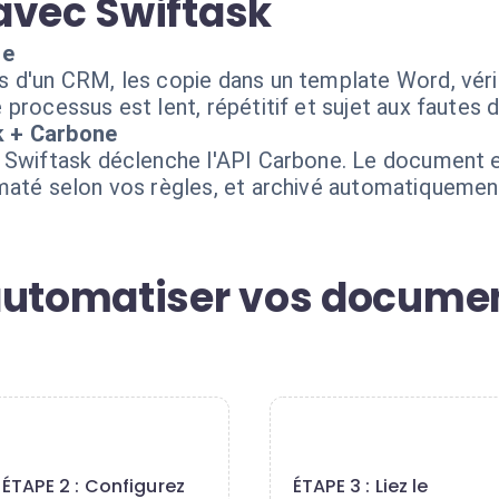
avec Swiftask
le
s d'un CRM, les copie dans un template Word, vér
processus est lent, répétitif et sujet aux fautes 
k + Carbone
, Swiftask déclenche l'API Carbone. Le document 
maté selon vos règles, et archivé automatiquemen
automatiser vos docume
2
3
ÉTAPE 2 : Configurez
ÉTAPE 3 : Liez le