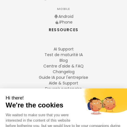
MOBILE
Android
iPhone
RESSOURCES
AI Support
Test de maturité IA
Blog
Centre d'aide & FAQ
Changelog
Guide IA pour l'entreprise
Aide & Support
Devenir partenaire
Mentions légales
LANGUES
Français