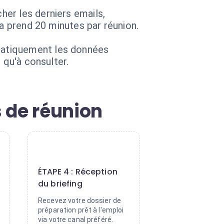
er les derniers emails,
la prend 20 minutes par réunion.
matiquement les données
 qu'à consulter.
 de réunion
4
ÉTAPE 4 : Réception
du briefing
Recevez votre dossier de
préparation prêt à l'emploi
via votre canal préféré.