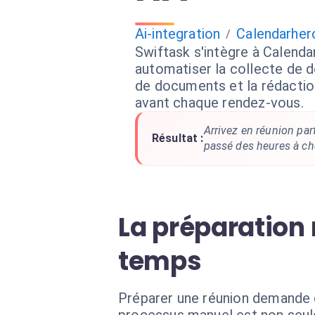
Ai-integration
Calendarher
/
Swiftask s'intègre à Calend
automatiser la collecte de 
de documents et la rédaction
avant chaque rendez-vous.
Arrivez en réunion par
Résultat :
passé des heures à ch
La préparation
temps
Préparer une réunion demande d