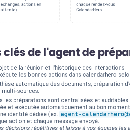
échanges, actions en
chaque rendez-vous
attente).
CalendarHero.
 clés de l'agent de prépa
objet de la réunion et l'historique des interactions.
exécute les bonnes actions dans calendarhero selo
thèse automatique des documents, préparation d'o
n multi-sources.
 les préparations sont centralisées et auditables
isée et exécutée automatiquement au bon moment
ne identité dédiée (ex.
agent-calendarhero@
aque action et chaque message envoyé.
s décisions répétitives et laisse à vos équipes les a