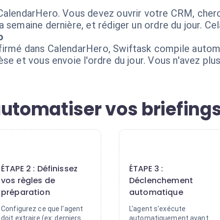
CalendarHero. Vous devez ouvrir votre CRM, cherch
 semaine dernière, et rédiger un ordre du jour. Ce
o
firmé dans CalendarHero, Swiftask compile auto
se et vous envoie l'ordre du jour. Vous n'avez plus
utomatiser vos briefings
2
3
ÉTAPE 2 : Définissez
ÉTAPE 3 :
vos règles de
Déclenchement
préparation
automatique
Configurez ce que l'agent
L'agent s'exécute
doit extraire (ex: derniers
automatiquement avant