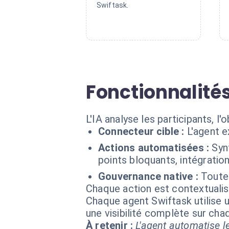
Swiftask.
Fonctionnalités
L'IA analyse les participants, l'
Connecteur cible :
L'agent 
Actions automatisées :
Syn
points bloquants, intégratio
Gouvernance native :
Toutes
Chaque action est contextual
Chaque agent Swiftask utilise u
une visibilité complète sur ch
À retenir :
L'agent automatise le