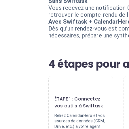
Sans Swiftask
Vous recevez une notification 
retrouver le compte-rendu de la
Avec Swiftask + CalendarHer
Dès qu'un rendez-vous est con
nécessaires, prépare une synthè
4 étapes pour a
1
ÉTAPE 1 : Connectez
vos outils à Swiftask
Reliez CalendarHero et vos
sources de données (CRM,
Drive, etc.) à votre agent