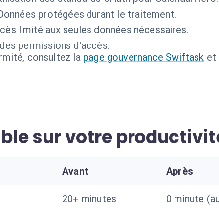
Données protégées durant le traitement.
cès limité aux seules données nécessaires.
 des permissions d'accès.
ormité, consultez la
page gouvernance Swiftask
et
le sur votre productivit
Avant
Après
20+ minutes
0 minute (a