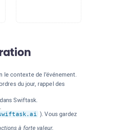
ration
n le contexte de l'événement.
rdres du jour, rappel des
 dans Swiftask.
.
swiftask.ai
). Vous gardez
ctions à forte valeur.