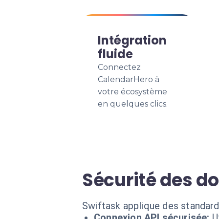
Intégration
fluide
Connectez
CalendarHero à
votre écosystème
en quelques clics.
Sécurité des do
Swiftask applique des standard
Connexion API sécurisée:
U