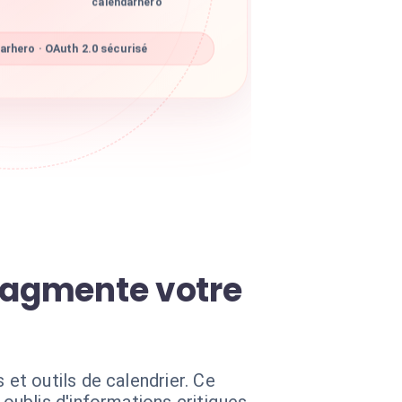
calendarhero
rhero · OAuth 2.0 sécurisé
fragmente votre
et outils de calendrier. Ce