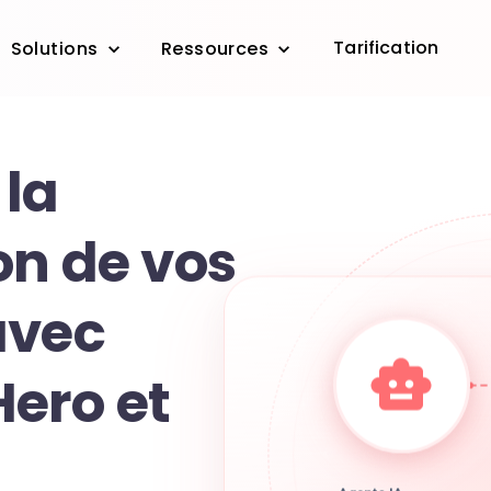
Tarification
Solutions
Ressources
 la
on de vos
avec
ero et