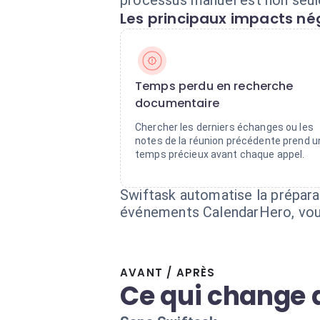
processus manuel est non seule
Les principaux impacts nég
Temps perdu en recherche
documentaire
Chercher les derniers échanges ou les
notes de la réunion précédente prend u
temps précieux avant chaque appel.
Swiftask automatise la prépara
événements CalendarHero, vous
AVANT / APRÈS
Ce qui change 