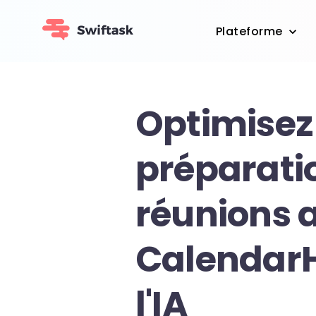
Plateforme
Optimisez
préparati
réunions 
CalendarH
l'IA