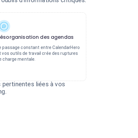
ublis d'informations critiques.
ésorganisation des agendas
e passage constant entre CalendarHero
t vos outils de travail crée des ruptures
e charge mentale.
pertinentes liées à vos
ng.