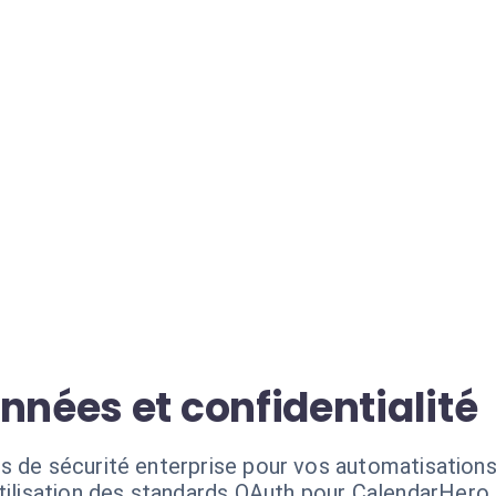
nnées et confidentialité
s de sécurité enterprise pour vos automatisations
tilisation des standards OAuth pour CalendarHero.