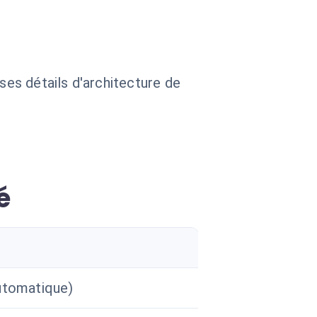
 ses détails d'architecture de
é
utomatique)