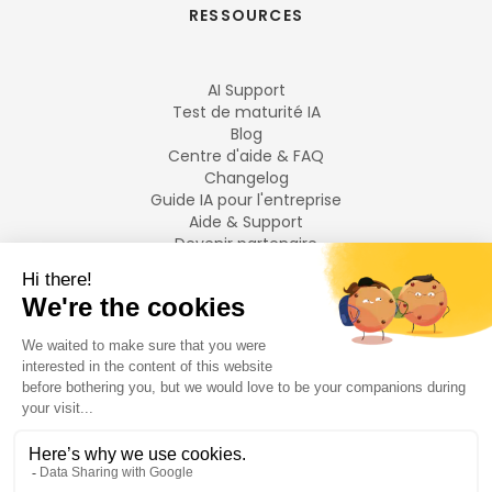
RESSOURCES
AI Support
Test de maturité IA
Blog
Centre d'aide & FAQ
Changelog
Guide IA pour l'entreprise
Aide & Support
Devenir partenaire
Mentions légales
LANGUES
Français
English