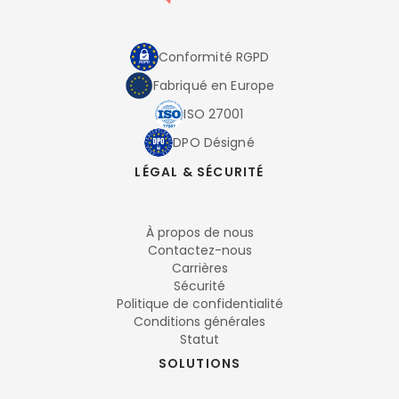
Conformité RGPD
Fabriqué en Europe
ISO 27001
DPO Désigné
LÉGAL & SÉCURITÉ
À propos de nous
Contactez-nous
Carrières
Sécurité
Politique de confidentialité
Conditions générales
Statut
SOLUTIONS