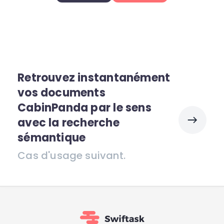
Retrouvez instantanément
vos documents
CabinPanda par le sens
avec la recherche
sémantique
Cas d'usage suivant.