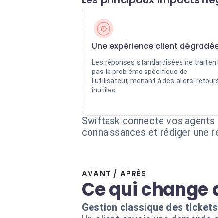
Les principaux impacts nég
Une expérience client dégradé
Les réponses standardisées ne traiten
pas le problème spécifique de
l'utilisateur, menant à des allers-retour
inutiles.
Swiftask connecte vos agents I
connaissances et rédiger une 
AVANT / APRÈS
Ce qui change 
Gestion classique des tickets