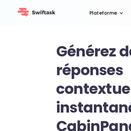
Plateforme
Générez d
réponses
contextue
instantan
CabinPan