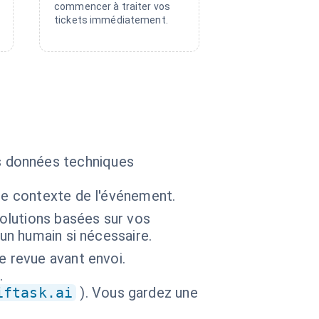
commencer à traiter vos
tickets immédiatement.
les données techniques
le contexte de l'événement.
olutions basées sur vos
un humain si nécessaire.
e revue avant envoi.
.
iftask.ai
). Vous gardez une