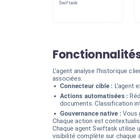
Swiftask.
Fonctionnalités
L'agent analyse l'historique cli
associées.
Connecteur cible :
L'agent 
Actions automatisées :
Réd
documents. Classification in
Gouvernance native :
Vous g
Chaque action est contextual
Chaque agent Swiftask utilise u
visibilité complète sur chaque