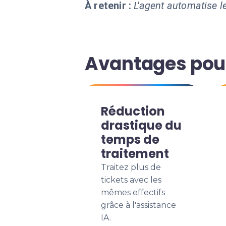
À retenir :
L'agent automatise le
Avantages pour
Réduction
drastique du
temps de
traitement
Traitez plus de
tickets avec les
mêmes effectifs
grâce à l'assistance
IA.