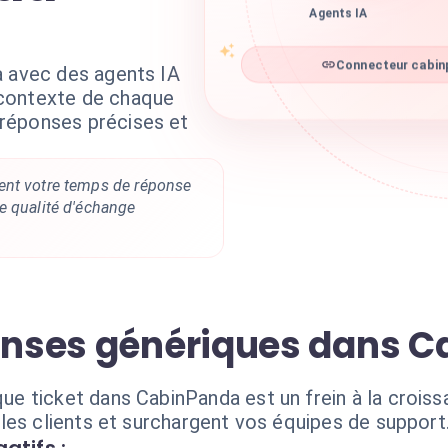
Agents IA
a avec des agents IA
Connecteur cabinp
contexte de chaque
réponses précises et
ent votre temps de réponse
e qualité d'échange
ponses génériques dans 
 ticket dans CabinPanda est un frein à la croiss
les clients et surchargent vos équipes de support