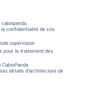
 cabinpanda.
la confidentialité de vos
mode supervision.
ts pour le traitement des
ue CabinPanda.
 ses détails d'architecture de