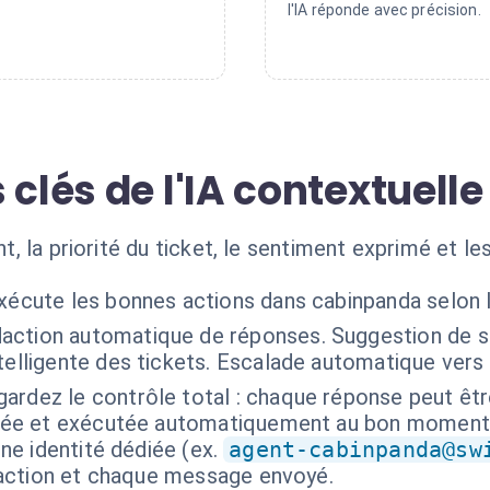
l'IA réponde avec précision.
 clés de l'IA contextuelle
ent, la priorité du ticket, le sentiment exprimé et 
exécute les bonnes actions dans cabinpanda selon 
action automatique de réponses. Suggestion de s
telligente des tickets. Escalade automatique vers 
ardez le contrôle total : chaque réponse peut êtr
isée et exécutée automatiquement au bon moment
ne identité dédiée (ex.
agent-cabinpanda@sw
 action et chaque message envoyé.