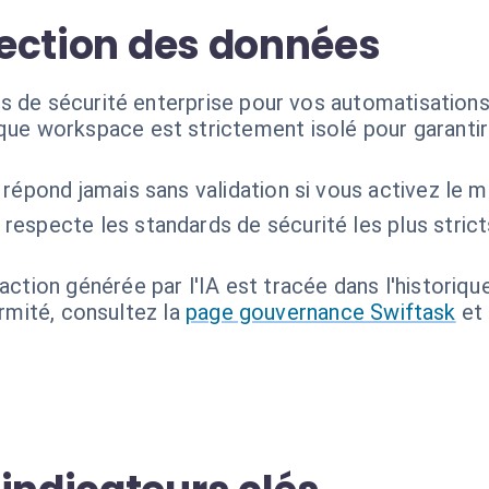
otection des données
s de sécurité enterprise pour vos automatisations
ue workspace est strictement isolé pour garantir 
 répond jamais sans validation si vous activez le 
 respecte les standards de sécurité les plus stric
action générée par l'IA est tracée dans l'historiq
ormité, consultez la
page gouvernance Swiftask
et