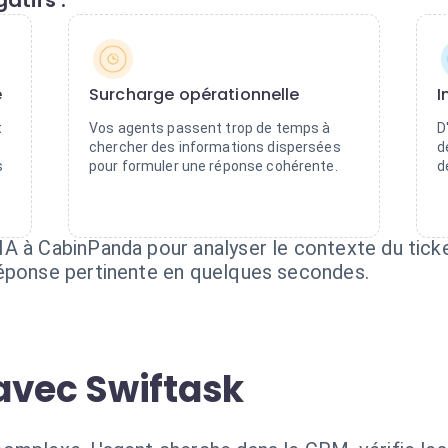
atifs :
e
Surcharge opérationnelle
I
t
Vos agents passent trop de temps à
D
chercher des informations dispersées
d
s
pour formuler une réponse cohérente.
d
A à CabinPanda pour analyser le contexte du ticke
réponse pertinente en quelques secondes.
avec Swiftask