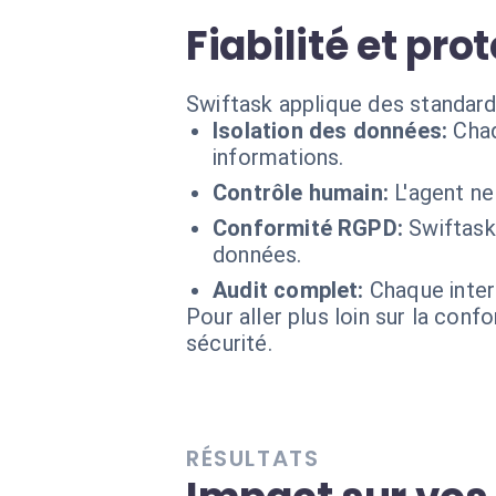
Fiabilité et pr
Swiftask applique des standard
Isolation des données:
Chaq
informations.
Contrôle humain:
L'agent ne
Conformité RGPD:
Swiftask
données.
Audit complet:
Chaque inter
Pour aller plus loin sur la conf
sécurité.
RÉSULTATS