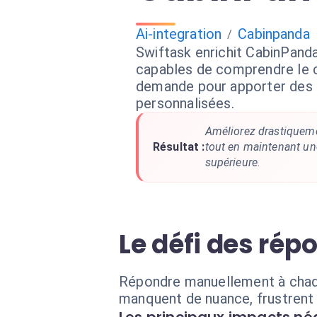
Ai-integration
Cabinpanda
/
Swiftask enrichit CabinPand
capables de comprendre le 
demande pour apporter des 
personnalisées.
Améliorez drastiquem
Résultat :
tout en maintenant un
supérieure.
Le défi des ré
Répondre manuellement à chaque
manquent de nuance, frustrent 