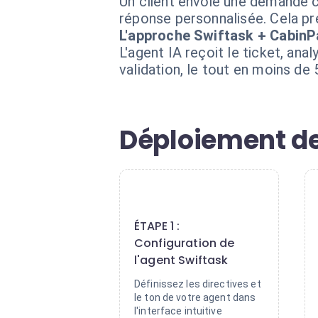
Un client envoie une demande c
réponse personnalisée. Cela pr
L'approche Swiftask + Cabin
L'agent IA reçoit le ticket, an
validation, le tout en moins de
Déploiement de
1
ÉTAPE 1 :
Configuration de
l'agent Swiftask
Définissez les directives et
le ton de votre agent dans
l'interface intuitive