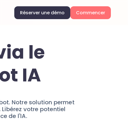
Réserver une démo
Commencer
via le
ot IA
bot. Notre solution permet
 Libérez votre potentiel
e de l'IA.