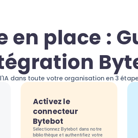
e en place : G
ntégration Byt
l'IA dans toute votre organisation en 3 étap
Activez le
connecteur
Bytebot
Sélectionnez Bytebot dans notre
bibliothèque et authentifiez votre