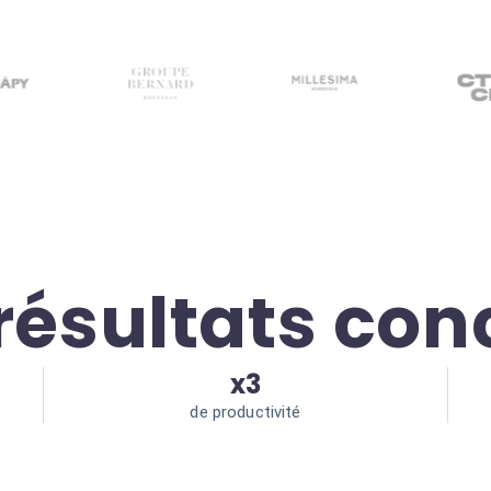
résultats con
x3
de productivité