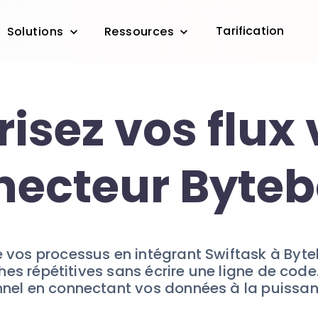
Tarification
Solutions
Ressources
isez vos flux 
ecteur Byteb
 vos processus en intégrant Swiftask à Byte
s répétitives sans écrire une ligne de code.
nel en connectant vos données à la puissanc