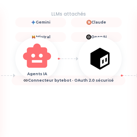
LLMs attachés
Gemini
Claude
Mistral
OpenAI
Agents IA
Connecteur bytebot · OAuth 2.0 sécurisé