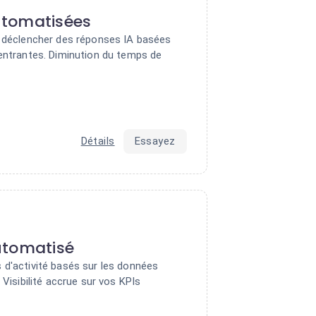
tomatisées
r déclencher des réponses IA basées
 entrantes. Diminution du temps de
Détails
Essayez
utomatisé
 d'activité basés sur les données
 Visibilité accrue sur vos KPIs