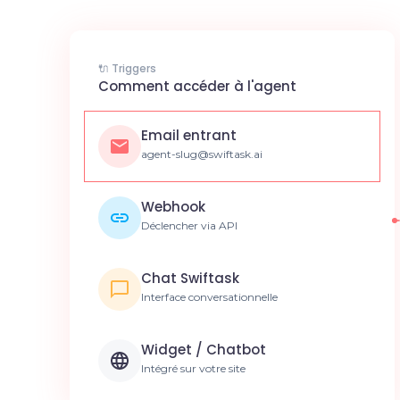
🔌 Triggers
Comment accéder à l'agent
Email entrant
agent-slug@swiftask.ai
Webhook
Déclencher via API
Chat Swiftask
Interface conversationnelle
Widget / Chatbot
Intégré sur votre site