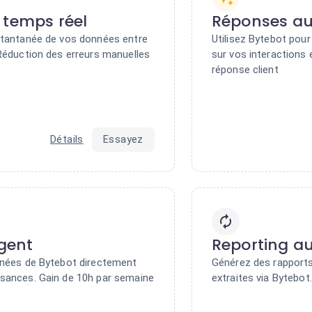
 temps réel
Réponses au
stantanée de vos données entre
Utilisez Bytebot pou
 Réduction des erreurs manuelles
sur vos interactions
réponse client
Détails
Essayez
igent
Reporting a
nnées de Bytebot directement
Générez des rapports
sances. Gain de 10h par semaine
extraites via Bytebot.