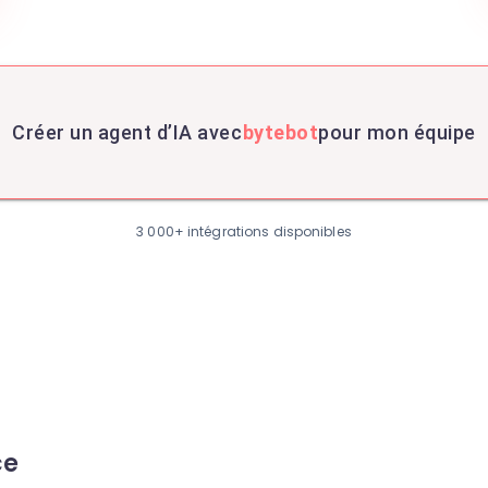
Créer un agent d’IA avec
bytebot
pour mon équipe
3 000+ intégrations disponibles
ce