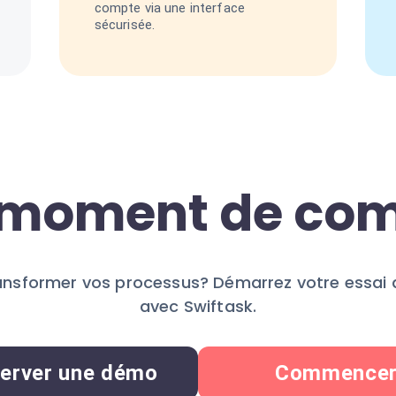
compte via une interface
sécurisée.
e moment de c
ransformer vos processus? Démarrez votre essai d
avec Swiftask.
erver une démo
Commence