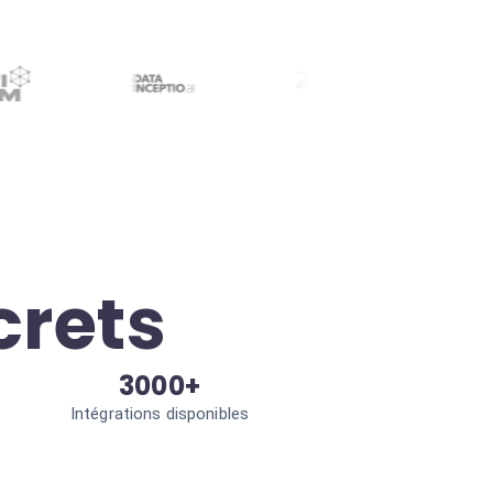
crets
3000+
Intégrations disponibles