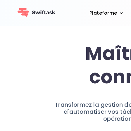
Plateforme
Maîtr
conn
Transformez la gestion de
d'automatiser vos tâche
opération