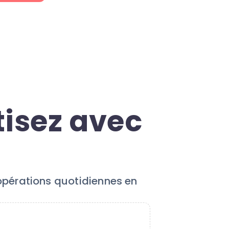
tisez avec
 opérations quotidiennes en