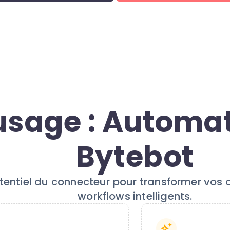
usage : Automa
Bytebot
potentiel du connecteur pour transformer vos
workflows intelligents.