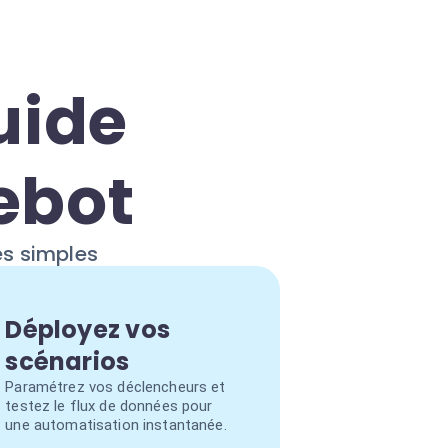
uide
ebot
es simples
Déployez vos
scénarios
Paramétrez vos déclencheurs et
testez le flux de données pour
une automatisation instantanée.