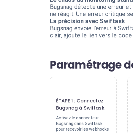
Bugsnag détecte une erreur et e
ne réagit. Une erreur critique se
La précision avec Swiftask
Bugsnag envoie l'erreur à Swiftas
clair, ajoute le lien vers le co
Paramétrage de 
1
ÉTAPE 1 : Connectez
Bugsnag à Swiftask
Activez le connecteur
Bugsnag dans Swiftask
pour recevoir les webhooks