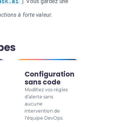
ask.ai
). Vous gardez une
ctions à forte valeur.
pes
Configuration
sans code
Modifiez vos règles
d'alerte sans
aucune
intervention de
l'équipe DevOps.