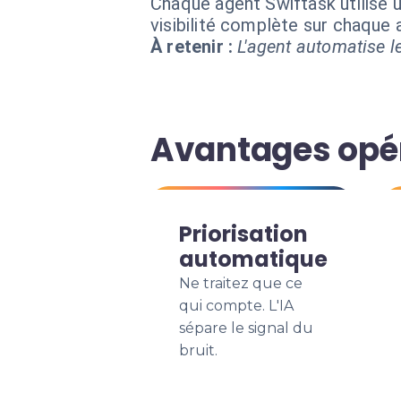
Chaque agent Swiftask utilise u
visibilité complète sur chaque
À retenir :
L'agent automatise le
Avantages opér
Priorisation
automatique
Ne traitez que ce
qui compte. L'IA
sépare le signal du
bruit.