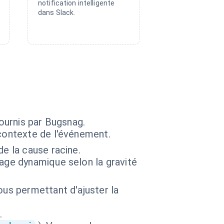
notification intelligente
dans Slack.
fournis par Bugsnag.
contexte de l'événement.
de la cause racine.
age dynamique selon la gravité
ous permettant d'ajuster la
.