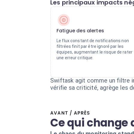
Les principaux impacts nég
Fatigue des alertes
Le flux constant de notifications non
filtrées finit par être ignoré par les
équipes, augmentant le risque de rater
une erreur critique.
Swiftask agit comme un filtre i
vérifie sa criticité, agrège les
AVANT / APRÈS
Ce qui change 
Le chaos du monitoring stan