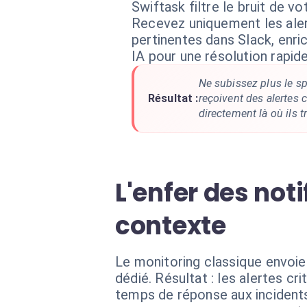
Swiftask filtre le bruit de vo
Recevez uniquement les ale
pertinentes dans Slack, enri
IA pour une résolution rapide
Ne subissez plus le 
Résultat :
reçoivent des alertes c
directement là où ils tr
L'enfer des noti
contexte
Le monitoring classique envoie
dédié. Résultat : les alertes c
temps de réponse aux incident