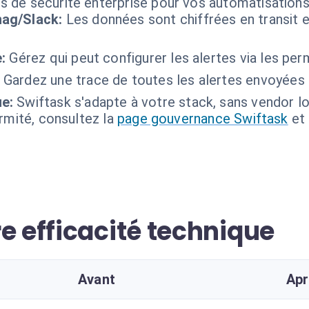
s de sécurité enterprise pour vos automatisation
ag/Slack:
Les données sont chiffrées en transit e
:
Gérez qui peut configurer les alertes via les per
Gardez une trace de toutes les alertes envoyées 
e:
Swiftask s'adapte à votre stack, sans vendor lo
ormité, consultez la
page gouvernance Swiftask
et
e efficacité technique
Avant
Ap