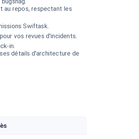
s bugsnag.
t au repos, respectant les
missions Swiftask.
pour vos revues d'incidents.
ck-in.
 ses détails d'architecture de
rès