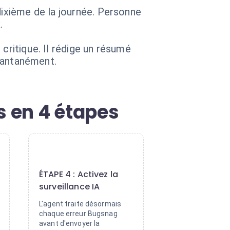
dixième de la journée. Personne
.
n critique. Il rédige un résumé
stantanément.
s en 4 étapes
4
ÉTAPE 4 : Activez la
surveillance IA
L'agent traite désormais
chaque erreur Bugsnag
avant d'envoyer la