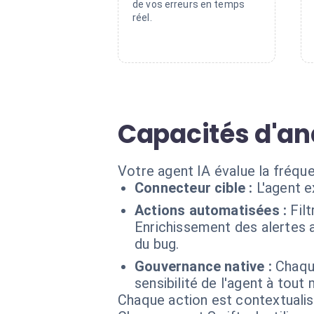
de vos erreurs en temps
réel.
Capacités d'an
Votre agent IA évalue la fréque
Connecteur cible :
L'agent 
Actions automatisées :
Fil
Enrichissement des alertes 
du bug.
Gouvernance native :
Chaque
sensibilité de l'agent à tou
Chaque action est contextual