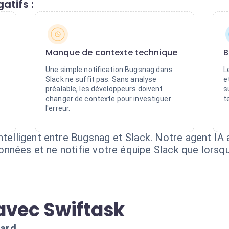
atifs :
Manque de contexte technique
B
Une simple notification Bugsnag dans
L
Slack ne suffit pas. Sans analyse
e
préalable, les développeurs doivent
s
changer de contexte pour investiguer
t
l'erreur.
ntelligent entre Bugsnag et Slack. Notre agent IA 
 données et ne notifie votre équipe Slack que lorsqu
avec Swiftask
dard