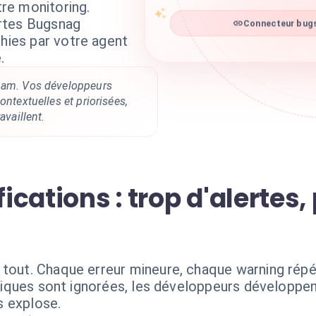
tre monitoring.
rtes Bugsnag
Connecteur bugs
chies par votre agent
.
spam. Vos développeurs
ontextuelles et priorisées,
availlent.
fications : trop d'alertes
 tout. Chaque erreur mineure, chaque warning répét
ritiques sont ignorées, les développeurs développen
s explose.