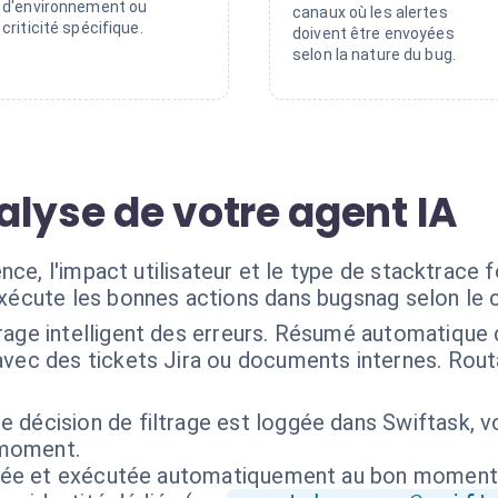
d'environnement ou
canaux où les alertes
criticité spécifique.
doivent être envoyées
selon la nature du bug.
alyse de votre agent IA
nce, l'impact utilisateur et le type de stacktrace 
exécute les bonnes actions dans bugsnag selon le 
trage intelligent des erreurs. Résumé automatique 
avec des tickets Jira ou documents internes. Rout
 décision de filtrage est loggée dans Swiftask, v
t moment.
isée et exécutée automatiquement au bon moment