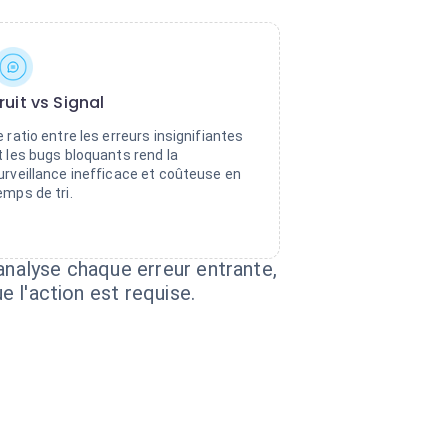
ruit vs Signal
e ratio entre les erreurs insignifiantes
t les bugs bloquants rend la
urveillance inefficace et coûteuse en
emps de tri.
analyse chaque erreur entrante,
e l'action est requise.