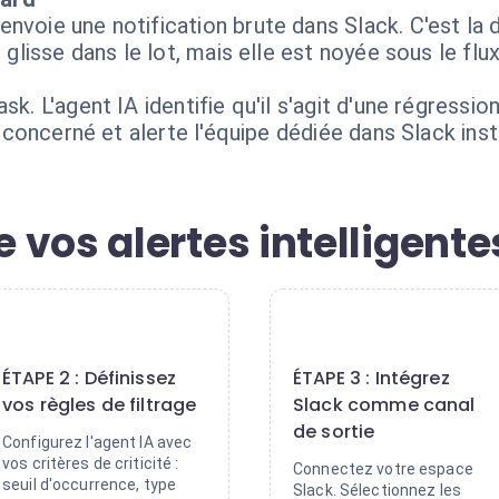
nvoie une notification brute dans Slack. C'est la 
 glisse dans le lot, mais elle est noyée sous le flux
k. L'agent IA identifie qu'il s'agit d'une régressio
de concerné et alerte l'équipe dédiée dans Slack in
vos alertes intelligente
2
3
ÉTAPE 2 : Définissez
ÉTAPE 3 : Intégrez
vos règles de filtrage
Slack comme canal
de sortie
Configurez l'agent IA avec
vos critères de criticité :
Connectez votre espace
seuil d'occurrence, type
Slack. Sélectionnez les