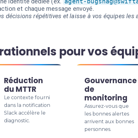
ne identité dédiée (ex.
agent-bugsnag@swift
 action et chaque message envoyé.
s décisions répétitives et laisse à vos équipes les a
ationnels pour vos équi
Réduction
Gouvernance
du MTTR
de
monitoring
Le contexte fourni
dans la notification
Assurez-vous que
Slack accélère le
les bonnes alertes
diagnostic.
arrivent aux bonnes
personnes.