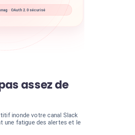
nag · OAuth 2.0 sécurisé
, pas assez de
itif inonde votre canal Slack
t une fatigue des alertes et le