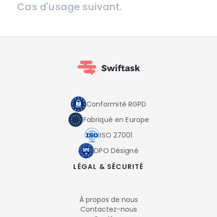
Cas d'usage suivant.
Conformité RGPD
Fabriqué en Europe
ISO 27001
DPO Désigné
LÉGAL & SÉCURITÉ
À propos de nous
Contactez-nous