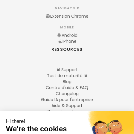
NAVIGATEUR
Extension Chrome
MOBILE
Android
iPhone
RESSOURCES
AI Support
Test de maturité IA
Blog
Centre d'aide & FAQ
Changelog
Guide IA pour l'entreprise
Aide & Support
Devenir partenaire
Mentions légales
LANGUES