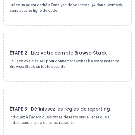
Créez un agent dédié à l'analyse de vos tests QA dans Swiftask,
sans aucune ligne de code.
2
ÉTAPE 2 : Liez votre compte BrowserStack
Utilisez vos clés API pour connecter Swiftask à votre instance
BrowserStack en toute sécurité.
3
ÉTAPE 3 : Définissez les règles de reporting
Indiquez à l'agent quels types de tests surveiller et quels
indicateurs inclure dans les rapports.