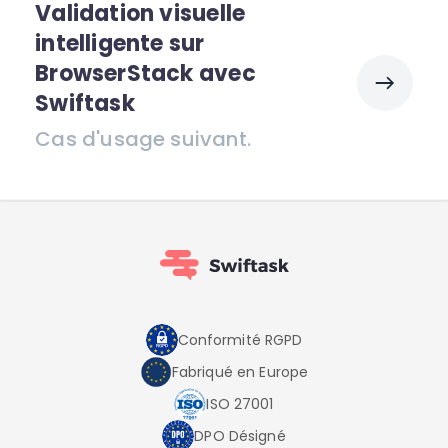
Validation visuelle
intelligente sur
BrowserStack avec
Swiftask
Cas d'usage suivant.
Conformité RGPD
Fabriqué en Europe
ISO 27001
DPO Désigné