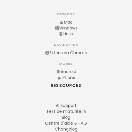
DESKTOP
Mac
Windows
Linux
NAVIGATEUR
Extension Chrome
MOBILE
Android
iPhone
RESSOURCES
AI Support
Test de maturité IA
Blog
Centre d'aide & FAQ
Changelog