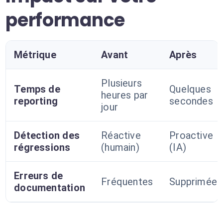
performance
Métrique
Avant
Après
Plusieurs
Temps de
Quelques
heures par
reporting
secondes
jour
Détection des
Réactive
Proactive
régressions
(humain)
(IA)
Erreurs de
Fréquentes
Supprimées
documentation