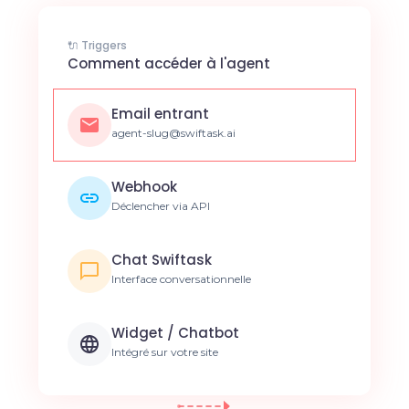
🔌 Triggers
Comment accéder à l'agent
Email entrant
agent-slug@swiftask.ai
Webhook
Déclencher via API
Chat Swiftask
Interface conversationnelle
Widget / Chatbot
Intégré sur votre site