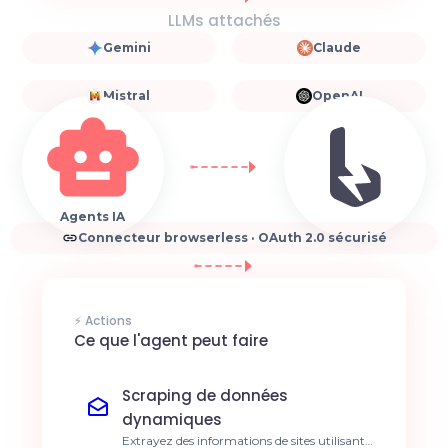
LLMs attachés
Gemini
Claude
Mistral
OpenAI
Agents IA
Connecteur browserless · OAuth 2.0 sécurisé
⚡ Actions
Ce que l'agent peut faire
Scraping de données
dynamiques
Extrayez des informations de sites utilisant