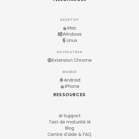
DESKTOP
Mac
Windows
Linux
NAVIGATEUR
Extension Chrome
MOBILE
Android
iPhone
RESSOURCES
AI Support
Test de maturité IA
Blog
Centre d'aide & FAQ