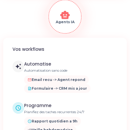
Agents IA
Vos workflows
Automatise
Automatisation sans code
Email recu -> Agent repond
Formulaire -> CRM mis a jour
Programme
Planifiez des taches recurrentes 24/7
Rapport quotidien a 9h
Veille hebdomadaire