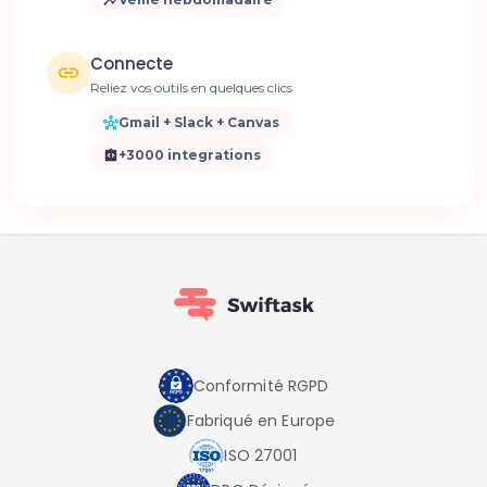
Connecte
Reliez vos outils en quelques clics
Gmail + Slack + Canvas
+3000 integrations
Conformité RGPD
Fabriqué en Europe
ISO 27001