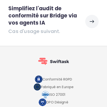
Simplifiez l'audit de
conformité sur Bridge via
vos agents IA
Cas d'usage suivant.
Conformité RGPD
Fabriqué en Europe
ISO 27001
DPO Désigné