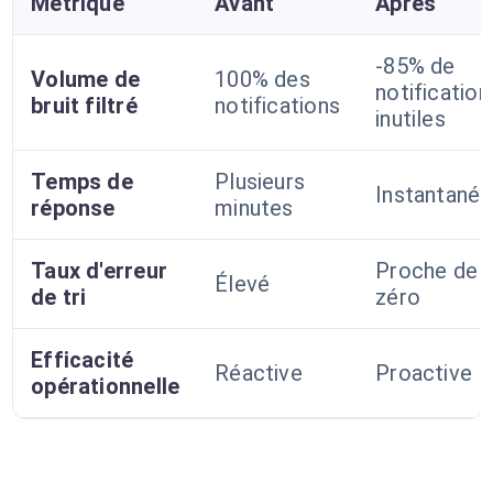
Métrique
Avant
Après
-85% de
Volume de
100% des
notification
bruit filtré
notifications
inutiles
Temps de
Plusieurs
Instantané
réponse
minutes
Taux d'erreur
Proche de
Élevé
de tri
zéro
Efficacité
Réactive
Proactive
opérationnelle