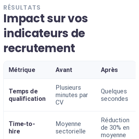
RÉSULTATS
Impact sur vos
indicateurs de
recrutement
Métrique
Avant
Après
Plusieurs
Temps de
Quelques
minutes par
qualification
secondes
CV
Réduction
Time-to-
Moyenne
de 30% en
hire
sectorielle
moyenne