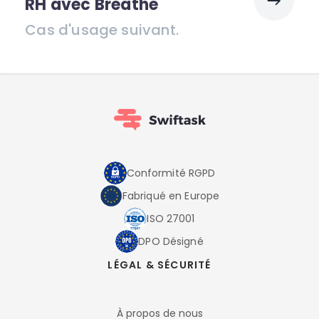
RH avec Breathe
Cas d'usage suivant.
Conformité RGPD
Fabriqué en Europe
ISO 27001
DPO Désigné
LÉGAL & SÉCURITÉ
À propos de nous