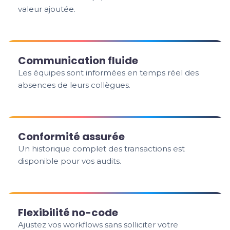
valeur ajoutée.
Communication fluide
Les équipes sont informées en temps réel des
absences de leurs collègues.
Conformité assurée
Un historique complet des transactions est
disponible pour vos audits.
Flexibilité no-code
Ajustez vos workflows sans solliciter votre