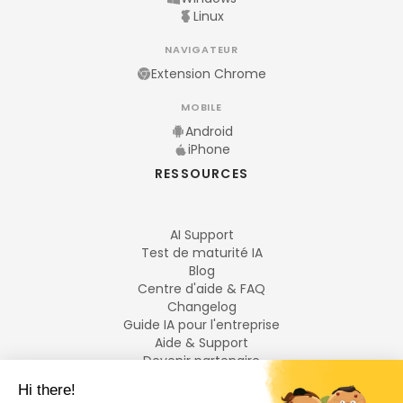
Linux
NAVIGATEUR
Extension Chrome
MOBILE
Android
iPhone
RESSOURCES
AI Support
Test de maturité IA
Blog
Centre d'aide & FAQ
Changelog
Guide IA pour l'entreprise
Aide & Support
Devenir partenaire
Mentions légales