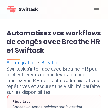
Automatisez vos workflows
de congés avec Breathe HR
et Swiftask
Ai-integration
Breathe
/
Swiftask s'interface avec Breathe HR pour
orchestrer vos demandes d'absence.
Libérez vos RH des tâches administratives
répétitives et assurez une visibilité parfaite
sur les disponibilités.
Résultat :
Gagnez un temps précieux sur la gestion