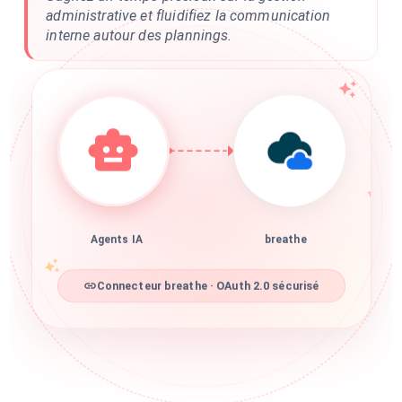
administrative et fluidifiez la communication
interne autour des plannings.
Agents IA
breathe
Connecteur breathe · OAuth 2.0 sécurisé