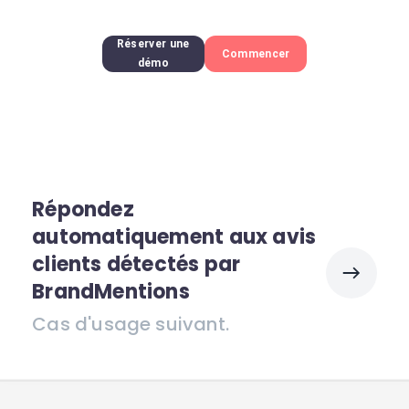
Réserver une
Commencer
démo
Répondez
automatiquement aux avis
clients détectés par
BrandMentions
Cas d'usage suivant.