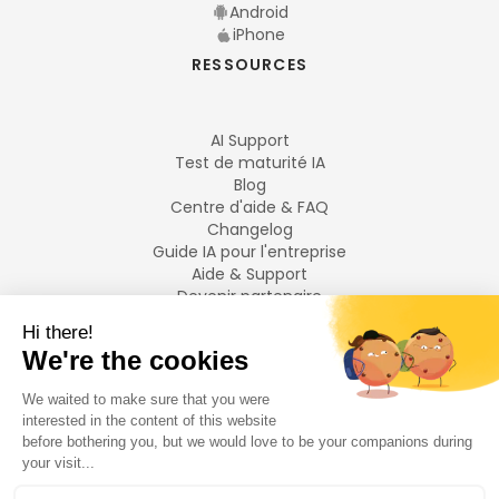
Android
iPhone
RESSOURCES
AI Support
Test de maturité IA
Blog
Centre d'aide & FAQ
Changelog
Guide IA pour l'entreprise
Aide & Support
Devenir partenaire
Mentions légales
LANGUES
Français
English