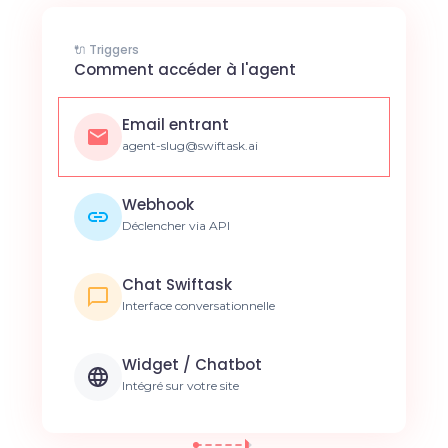
🔌 Triggers
Comment accéder à l'agent
Email entrant
agent-slug@swiftask.ai
Webhook
Déclencher via API
Chat Swiftask
Interface conversationnelle
Widget / Chatbot
Intégré sur votre site