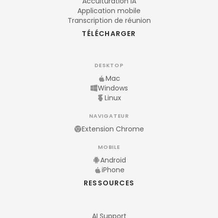
Acculturation IA
Application mobile
Transcription de réunion
TÉLÉCHARGER
DESKTOP
Mac
Windows
Linux
NAVIGATEUR
Extension Chrome
MOBILE
Android
iPhone
RESSOURCES
AI Support