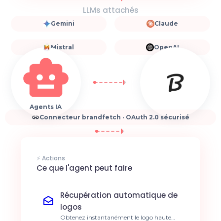
LLMs attachés
Gemini
Claude
Mistral
OpenAI
Agents IA
Connecteur brandfetch · OAuth 2.0 sécurisé
⚡ Actions
Ce que l'agent peut faire
Récupération automatique de
logos
Obtenez instantanément le logo haute