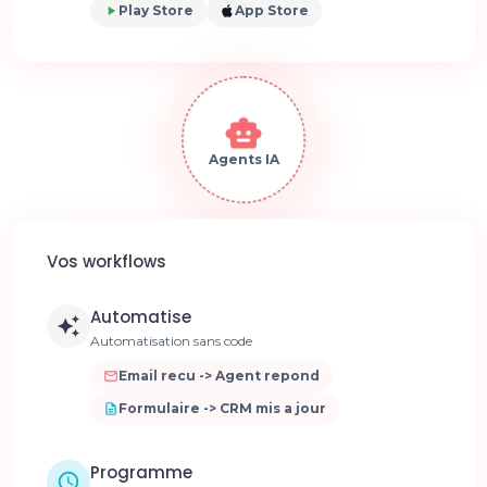
Play Store
App Store
Agents IA
Vos workflows
Automatise
Automatisation sans code
Email recu -> Agent repond
Formulaire -> CRM mis a jour
Programme