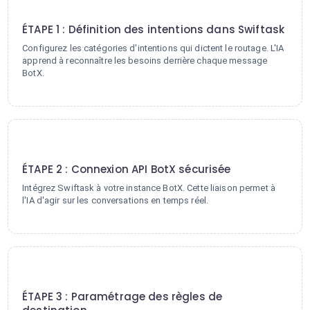
1
ÉTAPE 1 : Définition des intentions dans Swiftask
Configurez les catégories d'intentions qui dictent le routage. L'IA
apprend à reconnaître les besoins derrière chaque message
BotX.
2
ÉTAPE 2 : Connexion API BotX sécurisée
Intégrez Swiftask à votre instance BotX. Cette liaison permet à
l'IA d'agir sur les conversations en temps réel.
3
ÉTAPE 3 : Paramétrage des règles de