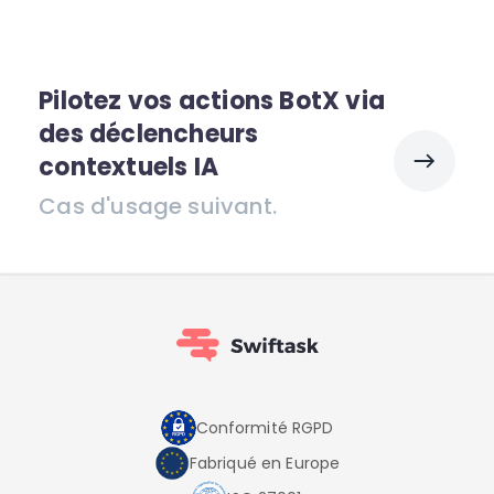
Pilotez vos actions BotX via
des déclencheurs
contextuels IA
Cas d'usage suivant.
Conformité RGPD
Fabriqué en Europe