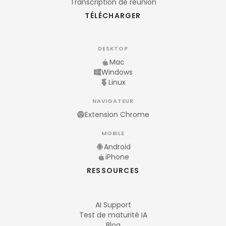
Transcription de réunion
TÉLÉCHARGER
DESKTOP
Mac
Windows
Linux
NAVIGATEUR
Extension Chrome
MOBILE
Android
iPhone
RESSOURCES
AI Support
Test de maturité IA
Blog