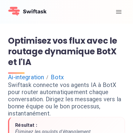
Optimisez vos flux avec le
routage dynamique BotX
et l'IA
Ai-integration
Botx
/
Swiftask connecte vos agents IA à BotX
pour router automatiquement chaque
conversation. Dirigez les messages vers la
bonne équipe ou le bon processus,
instantanément.
Résultat :
Éliminez les goulots d'étranglement