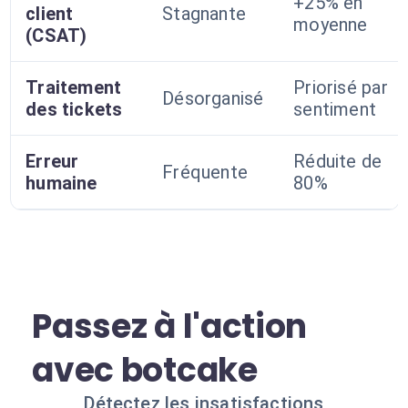
+25% en
client
Stagnante
moyenne
(CSAT)
Traitement
Priorisé par
Désorganisé
des tickets
sentiment
Erreur
Réduite de
Fréquente
humaine
80%
Passez à l'action
avec botcake
Détectez les insatisfactions