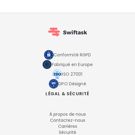
Conformité RGPD
Fabriqué en Europe
ISO 27001
DPO Désigné
LÉGAL & SÉCURITÉ
À propos de nous
Contactez-nous
Carrières
Sécurité