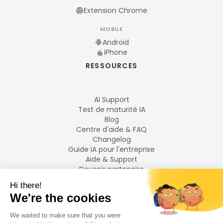
Extension Chrome
MOBILE
Android
iPhone
RESSOURCES
AI Support
Test de maturité IA
Blog
Centre d'aide & FAQ
Changelog
Guide IA pour l'entreprise
Aide & Support
Devenir partenaire
Mentions légales
LANGUES