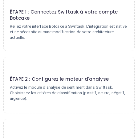
1
ÉTAPE 1 : Connectez Swiftask à votre compte
Botcake
Reliez votre interface Botcake à Swiftask. L'intégration est native
et ne nécessite aucune modification de votre architecture
actuelle.
2
ÉTAPE 2 : Configurez le moteur d'analyse
Activez le module d'analyse de sentiment dans Swiftask.
Choisissez les critères de classification (positif, neutre, négatif,
urgence).
3