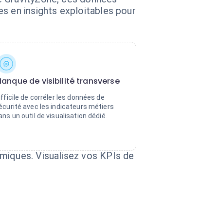
s en insights exploitables pour
anque de visibilité transverse
ifficile de corréler les données de
écurité avec les indicateurs métiers
ans un outil de visualisation dédié.
miques. Visualisez vos KPIs de