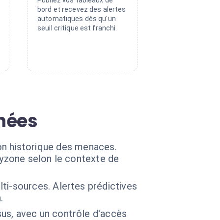
Publiez vos tableaux de
bord et recevez des alertes
automatiques dès qu'un
seuil critique est franchi.
nées
tion historique des menaces.
tyzone selon le contexte de
ti-sources. Alertes prédictives
.
us, avec un contrôle d'accès