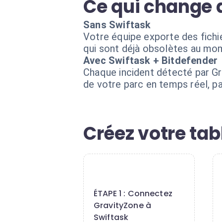
Ce qui change 
Sans Swiftask
Votre équipe exporte des fichi
qui sont déjà obsolètes au mom
Avec Swiftask + Bitdefender
Chaque incident détecté par Gr
de votre parc en temps réel, pa
Créez votre tab
1
ÉTAPE 1 : Connectez
GravityZone à
Swiftask