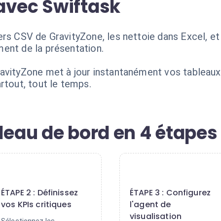
avec Swiftask
ers CSV de GravityZone, les nettoie dans Excel, e
ent de la présentation.
avityZone met à jour instantanément vos tableaux d
rtout, tout le temps.
leau de bord en 4 étapes
2
3
ÉTAPE 2 : Définissez
ÉTAPE 3 : Configurez
vos KPIs critiques
l'agent de
visualisation