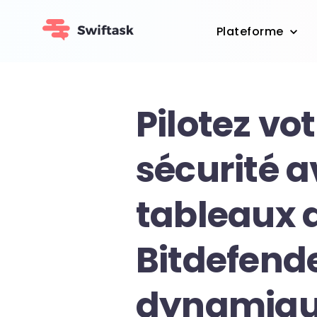
Plateforme
Pilotez vo
sécurité a
tableaux 
Bitdefend
dynamiqu