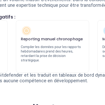
gent une expertise technique pour être transformée
atifs :
Reporting manuel chronophage
M
Compiler les données pour les rapports
D
hebdomadaires prend des heures,
s
retardant la prise de décision
s
stratégique.
tdefender et les traduit en tableaux de bord dyna
ns aucune compétence en développement.