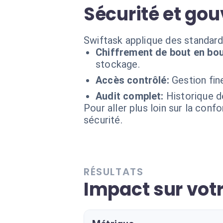
Sécurité et go
Swiftask applique des standard
Chiffrement de bout en bou
stockage.
Accès contrôlé:
Gestion fin
Audit complet:
Historique d
Pour aller plus loin sur la conf
sécurité.
RÉSULTATS
Impact sur votr