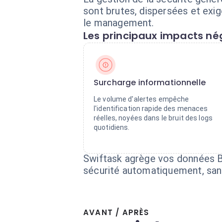
sont brutes, dispersées et exi
le management.
Les principaux impacts nég
Surcharge informationnelle
Le volume d'alertes empêche
l'identification rapide des menaces
réelles, noyées dans le bruit des logs
quotidiens.
Swiftask agrège vos données Bi
sécurité automatiquement, sa
AVANT / APRÈS