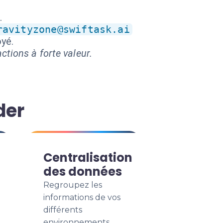
.
ravityzone@swiftask.ai
yé.
ctions à forte valeur.
der
Centralisation
des données
Regroupez les
informations de vos
différents
environnements