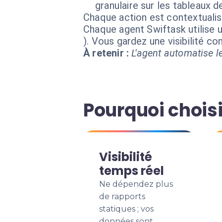
granulaire sur les tableaux d
Chaque action est contextual
Chaque agent Swiftask utilise u
). Vous gardez une visibilité 
À retenir :
L'agent automatise le
Pourquoi choisi
Visibilité
temps réel
Ne dépendez plus
de rapports
statiques ; vos
données sont