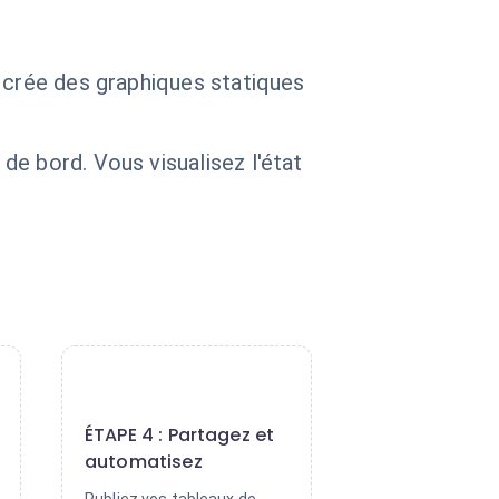
t crée des graphiques statiques
e bord. Vous visualisez l'état
4
ÉTAPE 4 : Partagez et
automatisez