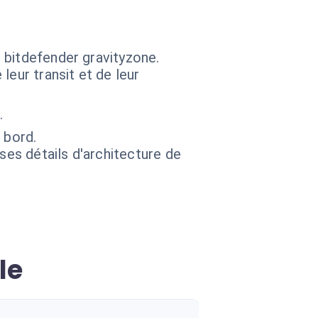
 bitdefender gravityzone.
leur transit et de leur
.
 bord.
 ses détails d'architecture de
le