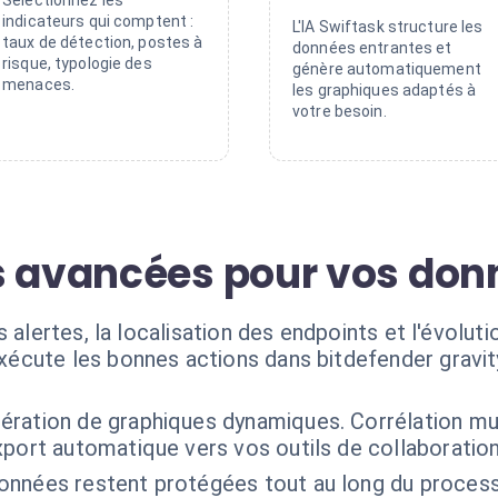
Sélectionnez les
indicateurs qui comptent :
L'IA Swiftask structure les
taux de détection, postes à
données entrantes et
risque, typologie des
génère automatiquement
menaces.
les graphiques adaptés à
votre besoin.
s avancées pour vos don
s alertes, la localisation des endpoints et l'évolu
exécute les bonnes actions dans bitdefender gravi
ération de graphiques dynamiques. Corrélation mul
port automatique vers vos outils de collaboration
onnées restent protégées tout au long du process