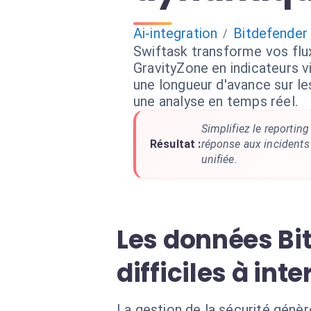
Ai-integration
Bitdefender
/
Swiftask transforme vos flu
GravityZone en indicateurs vi
une longueur d'avance sur l
une analyse en temps réel.
Simplifiez le reportin
Résultat :
réponse aux incidents
unifiée.
Les données Bit
difficiles à inte
La gestion de la sécurité génè