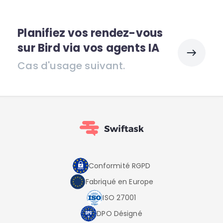
Planifiez vos rendez-vous
sur Bird via vos agents IA
Cas d'usage suivant.
Conformité RGPD
Fabriqué en Europe
ISO 27001
DPO Désigné