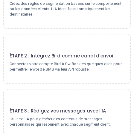
Créez des règles de segmentation basées sur le comportement
ou les données clients. L'IA identifie automatiquement les
destinataires.
2
ÉTAPE 2 : Intégrez Bird comme canal d'envoi
Connectez votre compte Bird à Swiftask en quelques clics pour
permettre l'envoi de SMS via leur API robuste.
3
ÉTAPE 3 : Rédigez vos messages avec l'IA
Utilisez l'IA pour générer des contenus de messages
personnalisés qui résonnent avec chaque segment client.