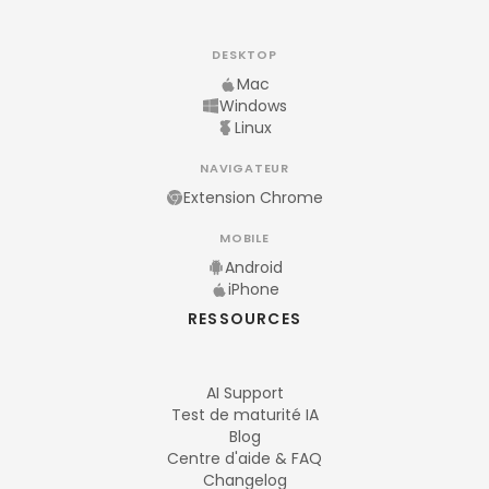
DESKTOP
Mac
Windows
Linux
NAVIGATEUR
Extension Chrome
MOBILE
Android
iPhone
RESSOURCES
AI Support
Test de maturité IA
Blog
Centre d'aide & FAQ
Changelog