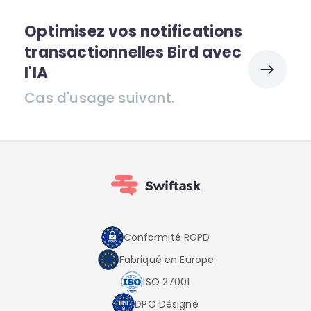
Optimisez vos notifications
transactionnelles Bird avec
l'IA
Cas d'usage suivant.
Conformité RGPD
Fabriqué en Europe
ISO 27001
DPO Désigné