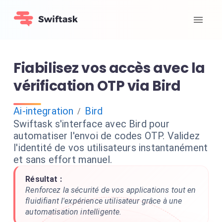
Fiabilisez vos accès avec la
vérification OTP via Bird
Ai-integration
Bird
/
Swiftask s'interface avec Bird pour
automatiser l'envoi de codes OTP. Validez
l'identité de vos utilisateurs instantanément
et sans effort manuel.
Résultat :
Renforcez la sécurité de vos applications tout en
fluidifiant l'expérience utilisateur grâce à une
automatisation intelligente.