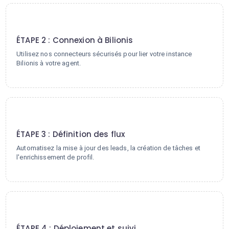
2
ÉTAPE 2 : Connexion à Bilionis
Utilisez nos connecteurs sécurisés pour lier votre instance
Bilionis à votre agent.
3
ÉTAPE 3 : Définition des flux
Automatisez la mise à jour des leads, la création de tâches et
l'enrichissement de profil.
4
ÉTAPE 4 : Déploiement et suivi