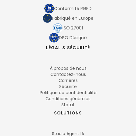
Conformité RGPD
Fabriqué en Europe
ISO 27001
DPO Désigné
LÉGAL & SÉCURITÉ
À propos de nous
Contactez-nous
Carrières
Sécurité
Politique de confidentialité
Conditions générales
Statut
SOLUTIONS
Studio Agent IA