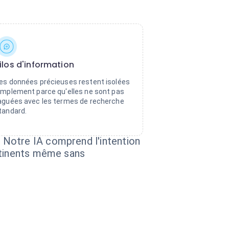
ilos d'information
es données précieuses restent isolées
implement parce qu'elles ne sont pas
aguées avec les termes de recherche
tandard.
 Notre IA comprend l'intention
ertinents même sans