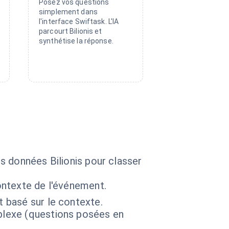
Posez vos questions
simplement dans
l'interface Swiftask. L'IA
parcourt Bilionis et
synthétise la réponse.
os données Bilionis pour classer
contexte de l'événement.
t basé sur le contexte.
mplexe (questions posées en