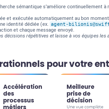
cherche sémantique s'améliore continuellement à 
isée et exécutée automatiquement au bon moment
ne identité dédiée (ex.
agent-bilionis@swif
 action et chaque message envoyé.
s décisions répétitives et laisse à vos équipes les a
ationnels pour votre ent
Accélération
Meilleure
des
prise de
processus
décision
métiers
Une vue complète