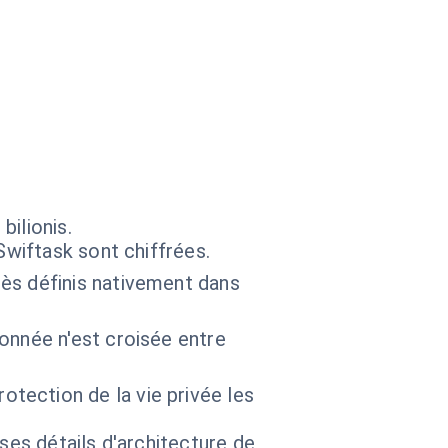
ilionis.
Swiftask sont chiffrées.
ès définis nativement dans
onnée n'est croisée entre
tection de la vie privée les
 ses détails d'architecture de