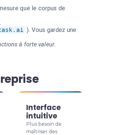
mesure que le corpus de
.
task.ai
). Vous gardez une
ctions à forte valeur.
reprise
Interface
intuitive
Plus besoin de
maîtriser des