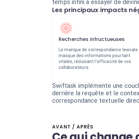
temps infini à essayer de devin
Les principaux impacts nég
Recherches infructueuses
Le manque de correspondance lexicale
masque des informations pourtant
vitales, réduisant l'efficacité de vos
collaborateurs.
Swiftask implémente une couch
derrière la requête et le cont
correspondance textuelle direc
AVANT / APRÈS
Ce qui change 