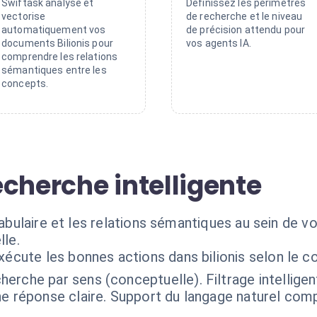
Swiftask analyse et
Définissez les périmètres
vectorise
de recherche et le niveau
automatiquement vos
de précision attendu pour
documents Bilionis pour
vos agents IA.
comprendre les relations
sémantiques entre les
concepts.
cherche intelligente
cabulaire et les relations sémantiques au sein de v
lle.
xécute les bonnes actions dans bilionis selon le 
herche par sens (conceptuelle). Filtrage intelligen
ne réponse claire. Support du langage naturel co