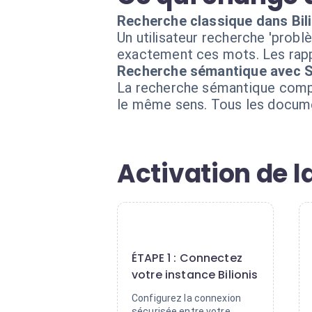
Recherche classique dans Bil
Un utilisateur recherche 'prob
exactement ces mots. Les rappo
Recherche sémantique avec 
La recherche sémantique compre
le même sens. Tous les documen
Activation de 
1
ÉTAPE 1 : Connectez
votre instance Bilionis
Configurez la connexion
sécurisée entre votre