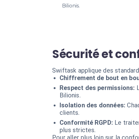
Bilionis.
Sécurité et con
Swiftask applique des standards
Chiffrement de bout en bou
Respect des permissions:
Bilionis.
Isolation des données:
Chaq
clients.
Conformité RGPD:
Le trait
plus strictes.
Pour aller plus loin sur la conf