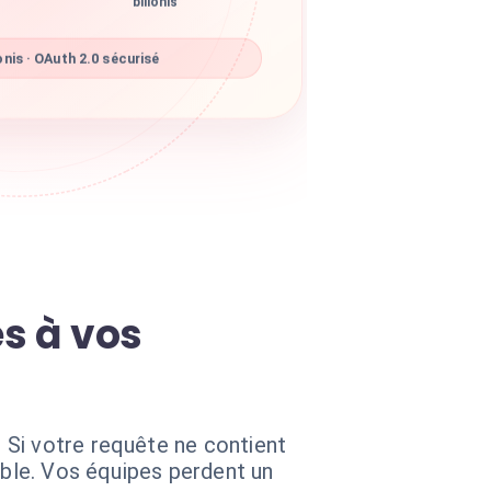
nis · OAuth 2.0 sécurisé
ès à vos
 Si votre requête ne contient
ible. Vos équipes perdent un