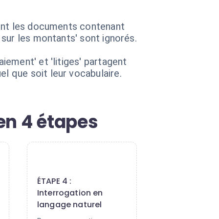
ment les documents contenant
sur les montants' sont ignorés.
ement' et 'litiges' partagent
 que soit leur vocabulaire.
en 4 étapes
4
ÉTAPE 4 :
Interrogation en
langage naturel