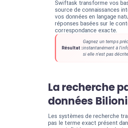
Swiftask transforme vos bas
source de connaissances inte
vos données en langage natu
réponses basées sur le cont
correspondance exacte.
Gagnez un temps préc
Résultat :
instantanément à l'in
si elle n'est pas décri
La recherche pa
données Bilion
Les systèmes de recherche trad
pas le terme exact présent dans