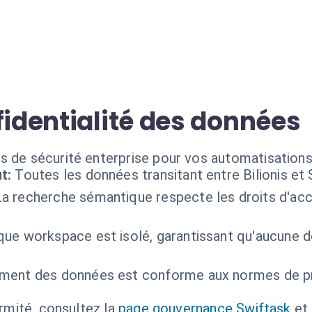
fidentialité des données
 de sécurité enterprise pour vos automatisations b
t:
Toutes les données transitant entre Bilionis et 
La recherche sémantique respecte les droits d'acc
ue workspace est isolé, garantissant qu'aucune d
ement des données est conforme aux normes de pro
ormité, consultez la
page gouvernance Swiftask
et