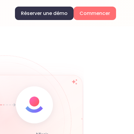
Réserver une démo
Commencer
bilionis