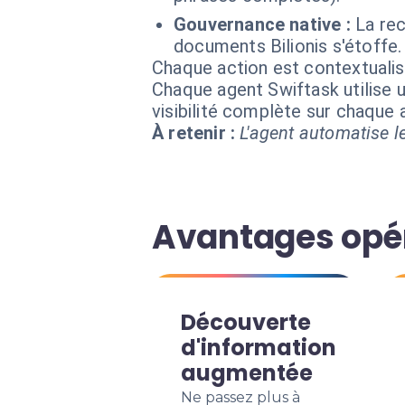
Gouvernance native :
La re
documents Bilionis s'étoffe.
Chaque action est contextual
Chaque agent Swiftask utilise u
visibilité complète sur chaque
À retenir :
L'agent automatise le
Avantages opér
Découverte
d'information
augmentée
Ne passez plus à