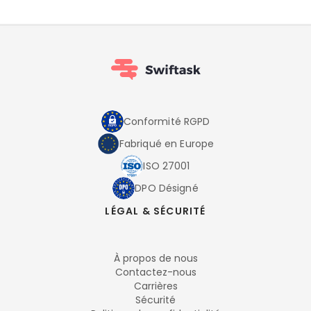
Conformité RGPD
Fabriqué en Europe
ISO 27001
DPO Désigné
LÉGAL & SÉCURITÉ
À propos de nous
Contactez-nous
Carrières
Sécurité