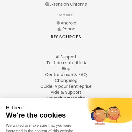
Extension Chrome
MOBILE
Android
iPhone
RESSOURCES
AI Support
Test de maturité IA
Blog
Centre d'aide & FAQ
Changelog
Guide IA pour l'entreprise
Aide & Support
Devenir partenaire
Mentions légales
LANGUES