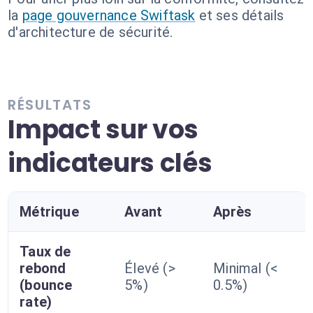
la
page gouvernance Swiftask
et ses détails
d'architecture de sécurité.
RÉSULTATS
Impact sur vos
indicateurs clés
Métrique
Avant
Après
Taux de
rebond
Élevé (>
Minimal (<
(bounce
5%)
0.5%)
rate)